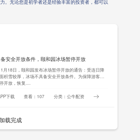
能力。无论您是初学者还是经验丰富的投资者，都可以
具备安全开放条件，颐和园冰场暂停开放
 1月18日，颐和园发布冰场暂停开放的通告：受连日降
面积雪较厚，冰场不具备安全开放条件。为保障游客安
开放，恢复....
PP下载
查看：107
分类：公牛配资
加载完成