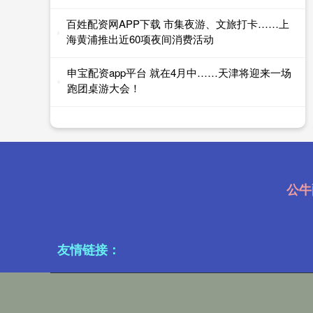
百姓配资网APP下载 市集夜游、文旅打卡……上
海黄浦推出近60项夜间消费活动
申宝配资app平台 就在4月中……天津将迎来一场
跑团桌游大会！
公牛
友情链接：