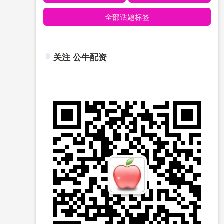
全部话题标签
关注 公牛配资