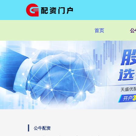
首页
公
公牛配资