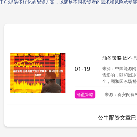
资开户:提供多样化的配资方案，以满足不同投资者的需求和风险承受
涌盈策略 因不
01-19
来源：中国能源网
雪影响，颐和园冰
全，颐和园冰场暂停
涌盈策略
来源：春安配资A
公牛配资文章已