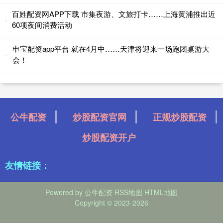
百姓配资网APP下载 市集夜游、文旅打卡……上海黄浦推出近
60项夜间消费活动
申宝配资app平台 就在4月中……天津将迎来一场跑团桌游大
会！
公牛配资
炒股配资官网
正规炒股配资
炒股配资开户
友情链接：
Powered by
公牛配资
RSS地图
HTML地图
Copyright
© 2023-2026