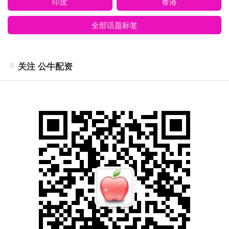
印度
香港
全部话题标签
关注 公牛配资