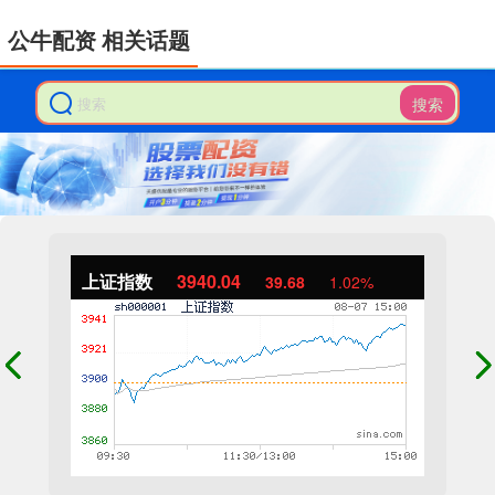
公牛配资 相关话题
搜索
上证指数
3940.04
39.68
1.02%