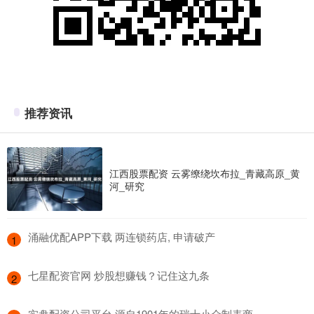
推荐资讯
江西股票配资 云雾缭绕坎布拉_青藏高原_黄
河_研究
​涌融优配APP下载 两连锁药店, 申请破产
1
​七星配资官网 炒股想赚钱？记住这九条
2
​实盘配资公司平台 源自1901年的瑞士小众制表商