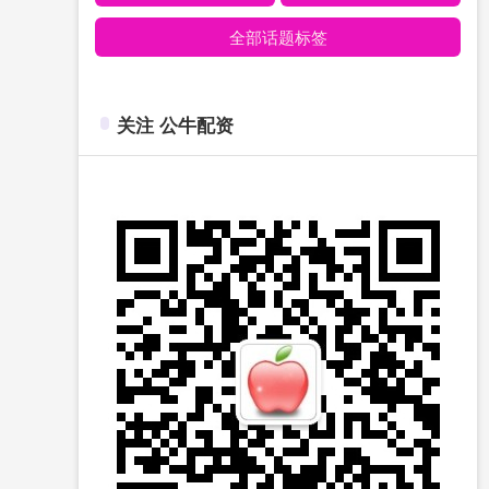
全部话题标签
关注 公牛配资