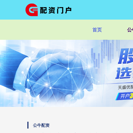
首页
公
公牛配资