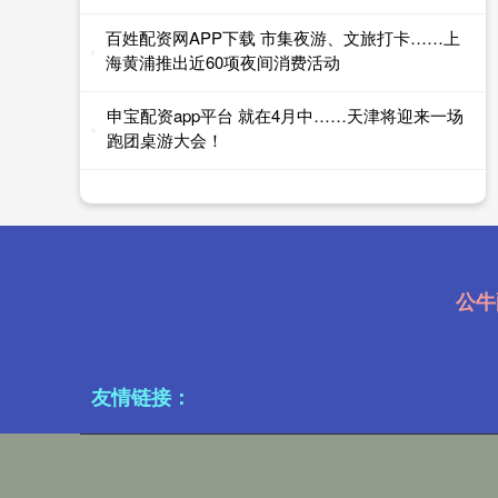
百姓配资网APP下载 市集夜游、文旅打卡……上
海黄浦推出近60项夜间消费活动
申宝配资app平台 就在4月中……天津将迎来一场
跑团桌游大会！
公牛
友情链接：