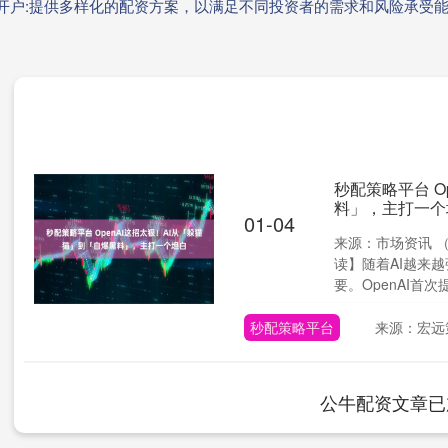
资开户:提供多样化的配资方案，以满足不同投资者的需求和风险承受
秒配策略平台 O
料」，主打一个
01-04
来源：市场资讯 
读】随着AI越来
要。OpenAI首次提出
秒配策略平台
来源：宏远
公牛配资文章已