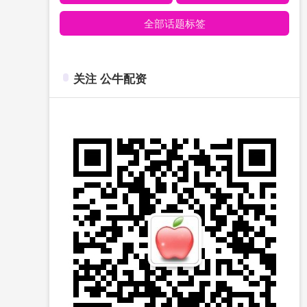
全部话题标签
关注 公牛配资