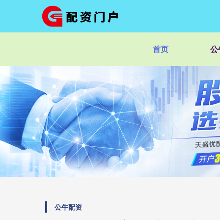
首页
公
公牛配资