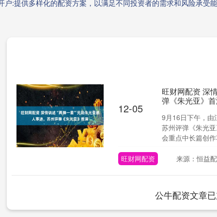
资开户:提供多样化的配资方案，以满足不同投资者的需求和风险承受
旺财网配资 深
弹《朱光亚》首
12-05
9月16日下午，
苏州评弹《朱光亚
会重点中长篇创作项目
旺财网配资
来源：恒益配
公牛配资文章已