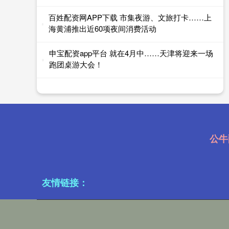
百姓配资网APP下载 市集夜游、文旅打卡……上
海黄浦推出近60项夜间消费活动
申宝配资app平台 就在4月中……天津将迎来一场
跑团桌游大会！
公牛
友情链接：