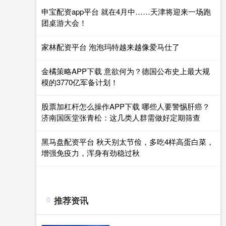
申宝配资app平台 就在4月中……天津将迎来一场跑
团桌游大会！
家林配资平台 泡泡玛特越来越像爱马仕了
金橘策略APP下载 意欲何为？德国公布史上最大规
模的3770亿军备计划！
股票加杠杆怎么操作APP下载 哪些人要警惕肝癌？
济南国医堂张青松：这几类人群需做好定期筛查
黑马盘配资平台 秋天别太节俭，多吃4样高蛋白菜，
增强免疫力，浑身有劲稳过秋
推荐资讯