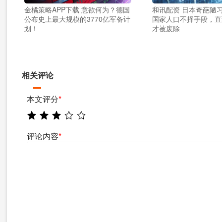
金橘策略APP下载 意欲何为？德国
和讯配资 日本奇葩陋
公布史上最大规模的3770亿军备计
国家人口不择手段，直
划！
才被废除
相关评论
本文评分
*
评论内容
*