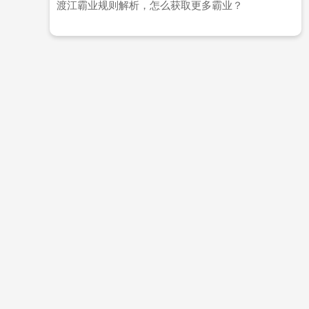
渡江霸业规则解析，怎么获取更多霸业？