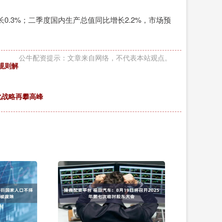
.3%；二季度国内生产总值同比增长2.2%，市场预
公牛配资提示：文章来自网络，不代表本站观点。
规则解
品化战略再攀高峰