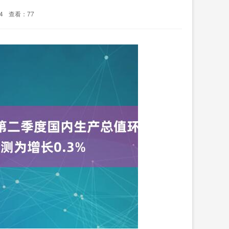
4
查看：77