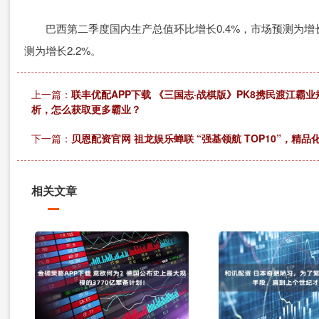
巴西第二季度国内生产总值环比增长0.4%，市场预测为增长0
测为增长2.2%。
上一篇：
联丰优配APP下载 《三国志·战棋版》PK8携民渡江霸业
析，怎么获取更多霸业？
下一篇：
贝恩配资官网 祖龙娱乐蝉联 “强基领航 TOP10”，精
相关文章