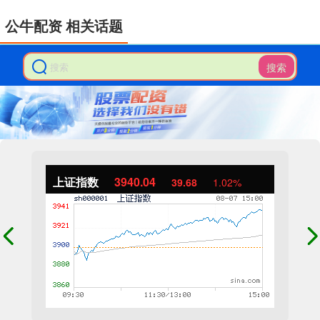
公牛配资 相关话题
搜索
上证指数
3940.04
39.68
1.02%