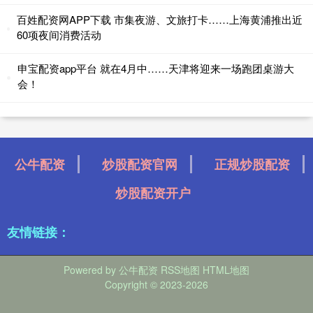
百姓配资网APP下载 市集夜游、文旅打卡……上海黄浦推出近
60项夜间消费活动
申宝配资app平台 就在4月中……天津将迎来一场跑团桌游大
会！
公牛配资
炒股配资官网
正规炒股配资
炒股配资开户
友情链接：
Powered by
公牛配资
RSS地图
HTML地图
Copyright
© 2023-2026