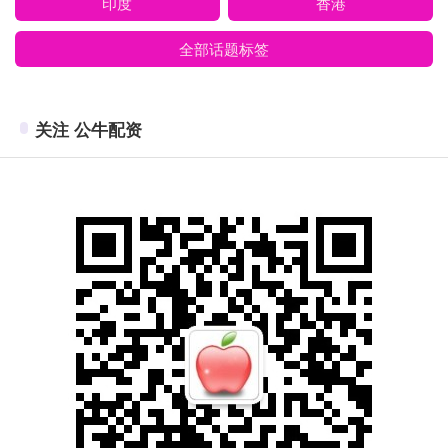
印度
香港
全部话题标签
关注 公牛配资