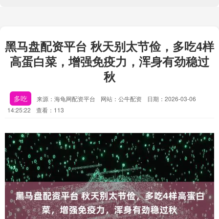
黑马盘配资平台 秋天别太节俭，多吃4样
高蛋白菜，增强免疫力，浑身有劲稳过
秋
多吃
来源：海龟网配资平台
网站：公牛配资
日期：2026-03-06
14:25:22
查看：113