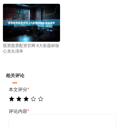
股票股票配资官网 6大新题材核
心龙头清单
相关评论
本文评分
*
评论内容
*