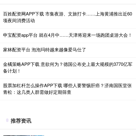
百姓配资网APP下载 市集夜游、文旅打卡……上海黄浦推出近60
项夜间消费活动
申宝配资app平台 就在4月中……天津将迎来一场跑团桌游大会！
家林配资平台 泡泡玛特越来越像爱马仕了
金橘策略APP下载 意欲何为？德国公布史上最大规模的3770亿军
备计划！
股票加杠杆怎么操作APP下载 哪些人要警惕肝癌？济南国医堂张
青松：这几类人群需做好定期筛查
推荐资讯