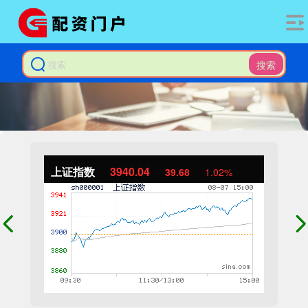
搜索
上证指数
3940.04
39.68
1.02%