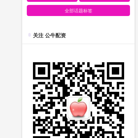
全部话题标签
关注 公牛配资