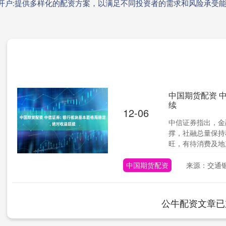
资开户:提供多样化的配资方案，以满足不同投资者的需求和风险承受
中国期货配资 中
续
12-06
中信证券指出，金
撑，社融总量保持
旺，有待消费及地产
中国期货配资
来源：交通
公牛配资文章已