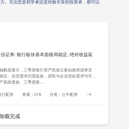
能力。无论您是初学者还是经验丰富的投资者，都可以
信证券: 银行板块基本面格局稳定, 绝对收益延
融数据显示，三季度银行资产投放主要由政府债券支
稳定。信贷需求仍需提振，居民与企业贷款需求均不
新政显效。三季度银....
银行配资
查看：218
分类：公牛配资
加载完成