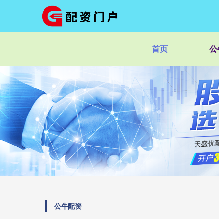
首页
公
公牛配资