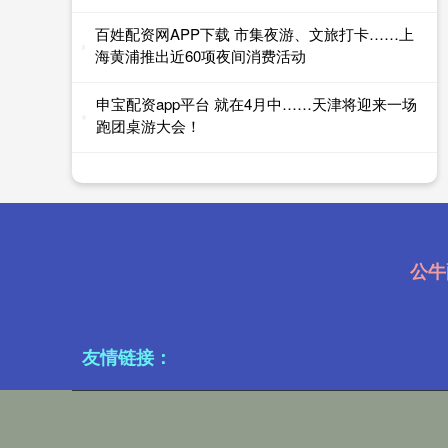
百姓配资网APP下载 市集夜游、文旅打卡……上
海黄浦推出近60项夜间消费活动
申宝配资app平台 就在4月中……天津将迎来一场
跑团桌游大会！
公牛
友情链接：