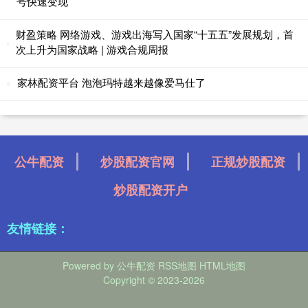
号快速变现
财盈策略 网络游戏、游戏出海写入国家“十五五”发展规划，首
次上升为国家战略 | 游戏合规周报
家林配资平台 泡泡玛特越来越像爱马仕了
公牛配资
炒股配资官网
正规炒股配资
炒股配资开户
友情链接：
Powered by
公牛配资
RSS地图
HTML地图
Copyright
© 2023-2026