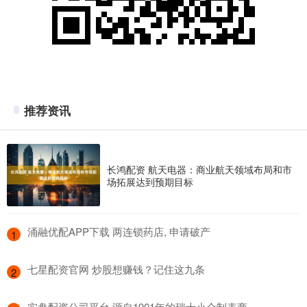
推荐资讯
长鸿配资 航天电器：商业航天领域布局和市
场拓展达到预期目标
​涌融优配APP下载 两连锁药店, 申请破产
1
​七星配资官网 炒股想赚钱？记住这九条
2
​实盘配资公司平台 源自1901年的瑞士小众制表商