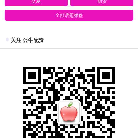
交易
期货
全部话题标签
关注 公牛配资