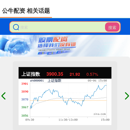
公牛配资 相关话题
搜索
上证指数
3900.35
21.92
0.57%