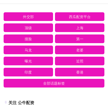
外交部
西瓜配资平台
顶级
上海
撞脸
第一
马龙
老婆
曝光
近照
印度
香港
全部话题标签
关注 公牛配资