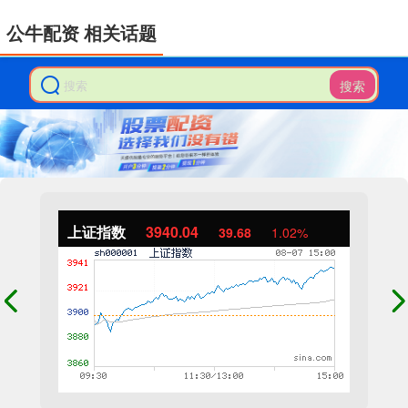
公牛配资 相关话题
搜索
上证指数
3940.04
39.68
1.02%