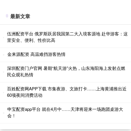
最新文章
伍洲配资平台 俄罗斯跃居我国第二大入境客源地 赴华游客：这
里安全、便利、性价比高
金来源配资 高温难挡游客热情
深圳配资门户官网 暑期“航天游”火热，山东海阳海上发射点燃
民众观礼热情
百姓配资网APP下载 市集夜游、文旅打卡……上海黄浦推出近
60项夜间消费活动
申宝配资app平台 就在4月中……天津将迎来一场跑团桌游大
会！