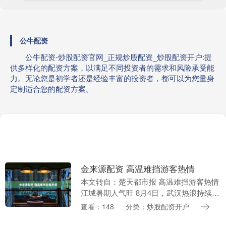
公牛配资
公牛配资-炒股配资官网_正规炒股配资_炒股配资开户:提
供多样化的配资方案，以满足不同投资者的需求和风险承受能
力。无论您是初学者还是经验丰富的投资者，都可以为您量身
定制适合您的配资方案。
金来源配资 高温难挡游客热情
本文转自：楚天都市报 高温难挡游客热情
江城暑期人气旺 8月4日，武汉热浪持续。
汉口鄱阳街巴公房子门前游人如织，热闹
查看：148
分类：炒股配资开户
不减。这座百年红砖地标吸引各地游客慕
名前来打....