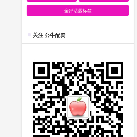
全部话题标签
关注 公牛配资