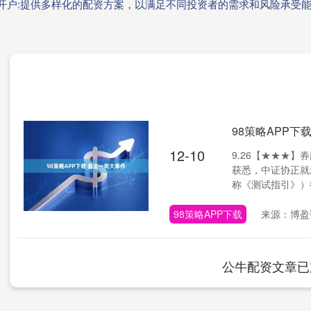
资开户:提供多样化的配资方案，以满足不同投资者的需求和风险承受
98策略APP下
12-10
9.26【★★★】
获悉，中证协正就
称《测试指引》）征
98策略APP下载
来源：博盈
公牛配资文章已