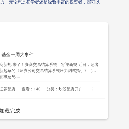
能力。无论您是初学者还是经验丰富的投资者，都可以
载 基金一周大事件
券商新规 来了！券商交易结算系统，将迎新规 近日，记者
新起草的《证券公司交易结算系统压力测试指引》（下
求意见....
证券配资
查看：140
分类：炒股配资开户
加载完成