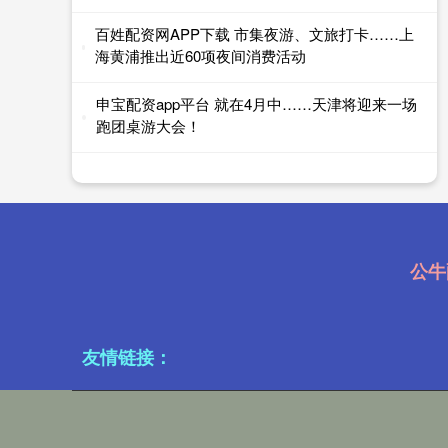
百姓配资网APP下载 市集夜游、文旅打卡……上
海黄浦推出近60项夜间消费活动
申宝配资app平台 就在4月中……天津将迎来一场
跑团桌游大会！
公牛
友情链接：