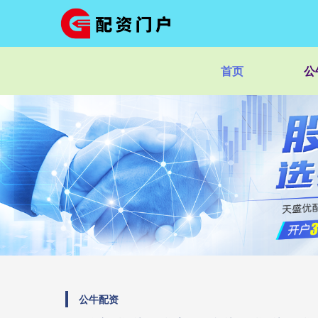
首页
公
公牛配资