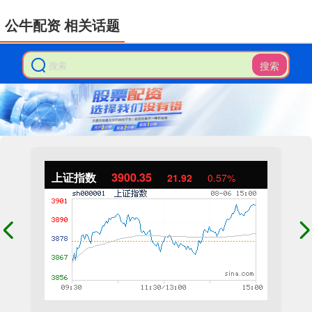
公牛配资 相关话题
搜索
上证指数
3900.35
21.92
0.57%