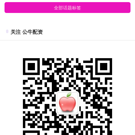
全部话题标签
关注 公牛配资