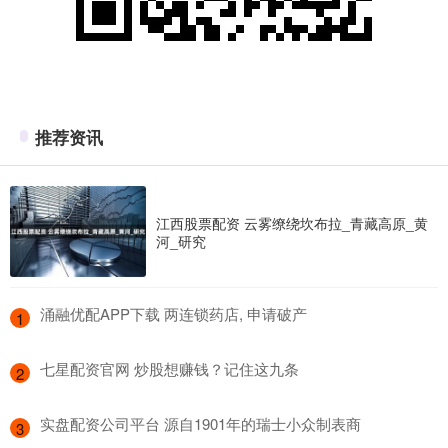
推荐资讯
江西股票配资 云雾缭绕坎布拉_青藏高原_黄
河_研究
​涌融优配APP下载 两连锁药店, 申请破产
1
​七星配资官网 炒股想赚钱？记住这九条
2
​实盘配资公司平台 源自1901年的瑞士小众制表商
3