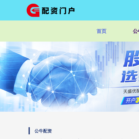
首页
公
公牛配资