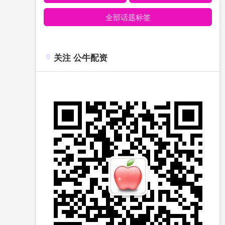
全部话题标签
关注 公牛配资