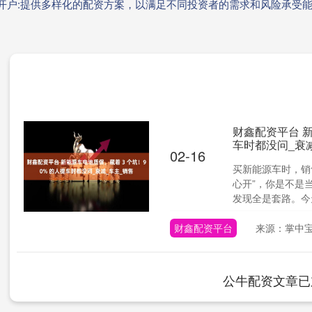
资开户:提供多样化的配资方案，以满足不同投资者的需求和风险承受
财鑫配资平台 新
车时都没问_衰
02-16
买新能源车时，销售
心开”，你是不是
发现全是套路。今天.
财鑫配资平台
来源：掌中
公牛配资文章已