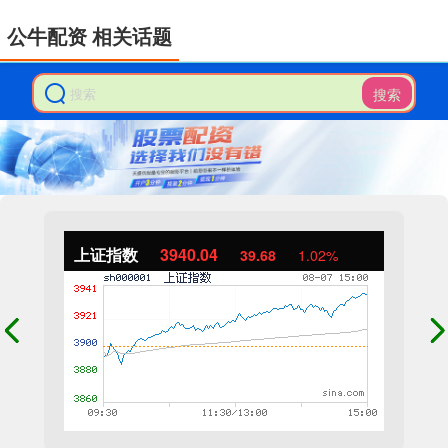
公牛配资 相关话题
搜索
上证指数
3940.04
39.68
1.02%