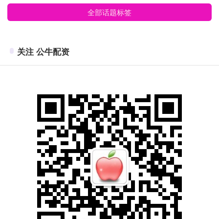
全部话题标签
关注 公牛配资