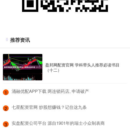
推荐资讯
盈邦网配资官网 学科带头人推荐必读书目
（十二）
​涌融优配APP下载 两连锁药店, 申请破产
1
​七星配资官网 炒股想赚钱？记住这九条
2
​实盘配资公司平台 源自1901年的瑞士小众制表商
3