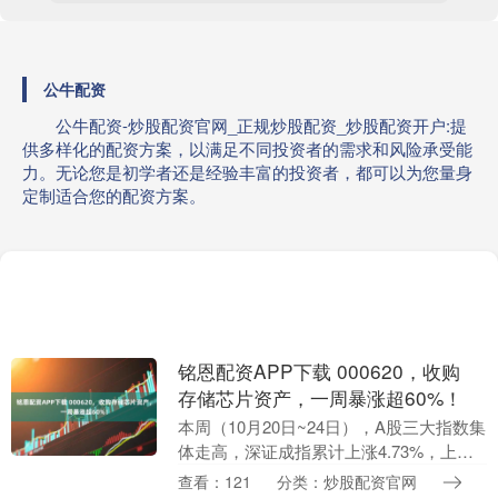
公牛配资
公牛配资-炒股配资官网_正规炒股配资_炒股配资开户:提
供多样化的配资方案，以满足不同投资者的需求和风险承受能
力。无论您是初学者还是经验丰富的投资者，都可以为您量身
定制适合您的配资方案。
铭恩配资APP下载 000620，收购
存储芯片资产，一周暴涨超60%！
本周（10月20日~24日），A股三大指数集
体走高，深证成指累计上涨4.73%，上证
指数累计上涨2.88%，创业板指累计上涨
查看：121
分类：炒股配资官网