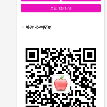
全部话题标签
关注 公牛配资