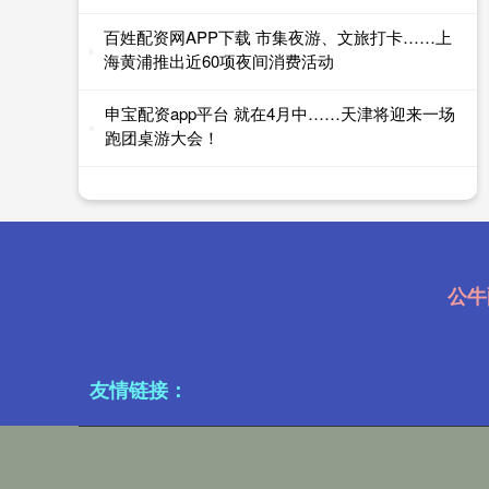
百姓配资网APP下载 市集夜游、文旅打卡……上
海黄浦推出近60项夜间消费活动
申宝配资app平台 就在4月中……天津将迎来一场
跑团桌游大会！
公牛
友情链接：