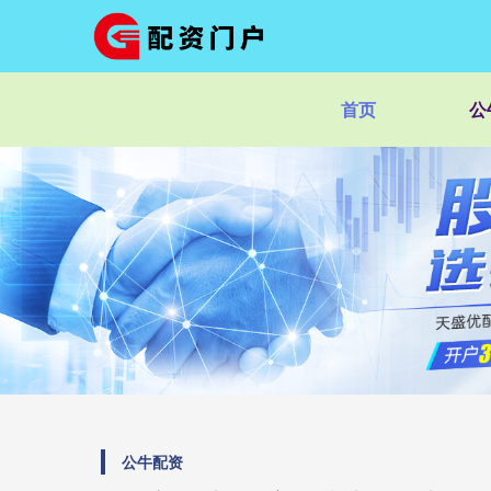
首页
公
公牛配资