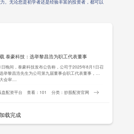
能力。无论您是初学者还是经验丰富的投资者，都可以
下载 泰豪科技：选举黎昌浩为职工代表董事
1日晚间，泰豪科技发布公告称，公司于2025年8月1日召
选举黎昌浩先生为公司第九届董事会职工代表董事，任
审....
赢盘配资平台
查看：101
分类：炒股配资官网
加载完成