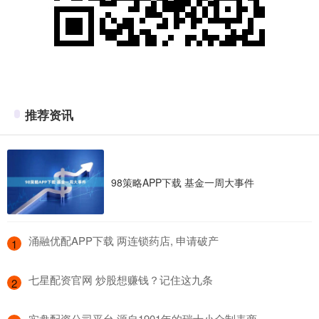
推荐资讯
98策略APP下载 基金一周大事件
​涌融优配APP下载 两连锁药店, 申请破产
1
​七星配资官网 炒股想赚钱？记住这九条
2
​实盘配资公司平台 源自1901年的瑞士小众制表商