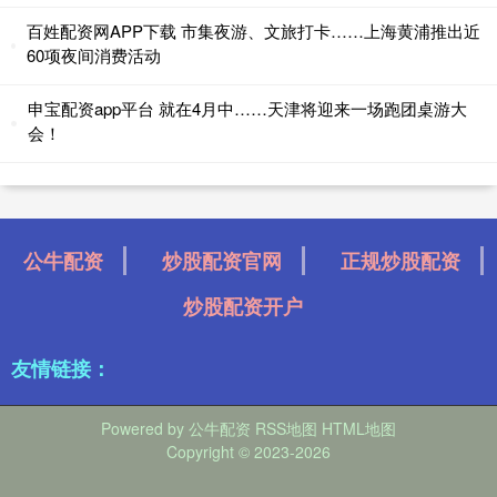
百姓配资网APP下载 市集夜游、文旅打卡……上海黄浦推出近
60项夜间消费活动
申宝配资app平台 就在4月中……天津将迎来一场跑团桌游大
会！
公牛配资
炒股配资官网
正规炒股配资
炒股配资开户
友情链接：
Powered by
公牛配资
RSS地图
HTML地图
Copyright
© 2023-2026