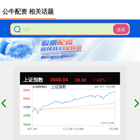
公牛配资 相关话题
搜索
上证指数
3940.04
39.68
1.02%