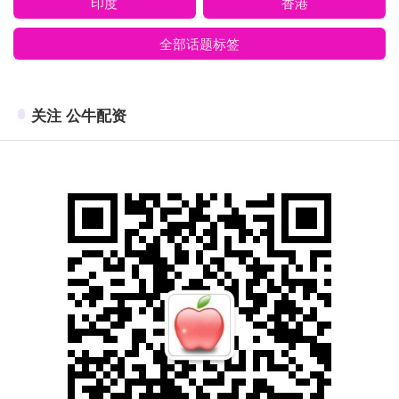
印度
香港
全部话题标签
关注 公牛配资