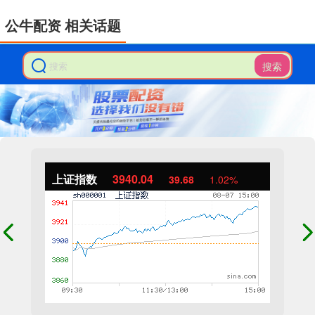
公牛配资 相关话题
搜索
上证指数
3940.04
39.68
1.02%