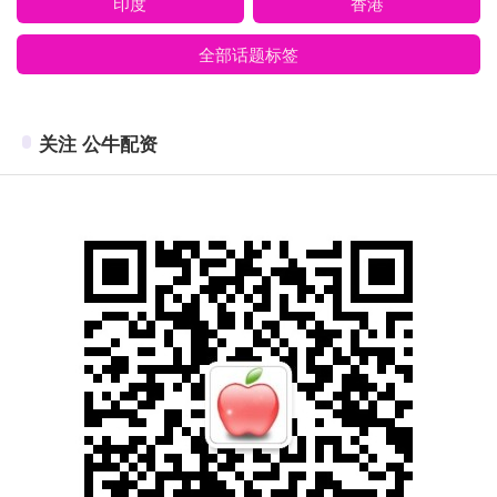
印度
香港
全部话题标签
关注 公牛配资