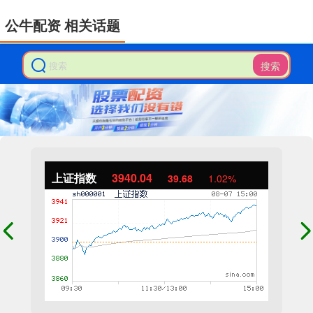
公牛配资 相关话题
搜索
上证指数
3940.04
39.68
1.02%