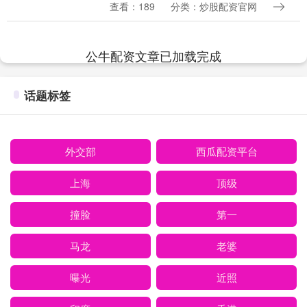
门，紧随其后的是拜仁慕尼黑。看起来，
查看：189
分类：炒股配资官网
酋长球场的这场比赛就像是欧洲最强球队
的对决。然而，....
公牛配资文章已加载完成
话题标签
外交部
西瓜配资平台
上海
顶级
撞脸
第一
马龙
老婆
曝光
近照