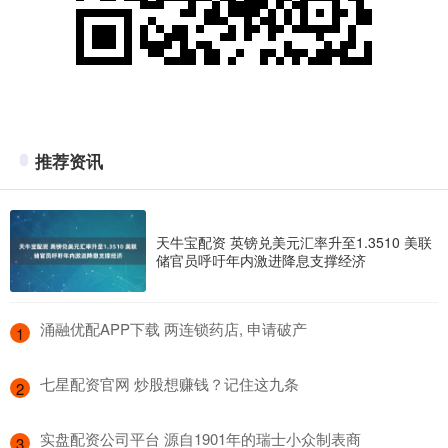
推荐资讯
天牛宝配资 英镑兑美元汇率升至1.3510 美联
储官员呼吁年内激进降息支撑经济
​涌融优配APP下载 两连锁药店, 申请破产
1
​七星配资官网 炒股想赚钱？记住这九条
2
​实盘配资公司平台 源自1901年的瑞士小众制表商
3