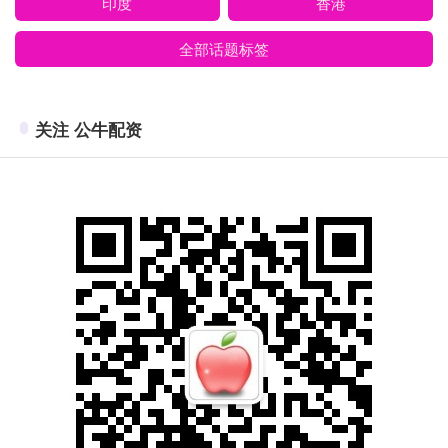
印度
香港
全部话题标签
关注 公牛配资