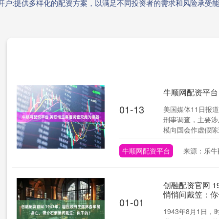
资开户:提供多样化的配资方案，以满足不同投资者的需求和风险承受
牛顺网配资平台
01-13
美国媒体11日报
刑事调查，主要涉
模向国会作虚假陈述。
牛顺网配资平台
来源：乐牛
创融配资官网 
悄悄问戴笠：你
01-01
1943年8月1