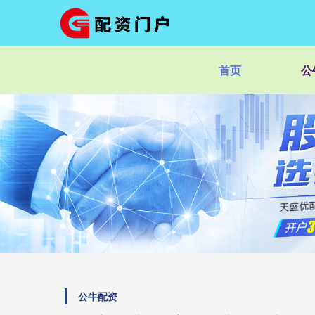
首页
公
公牛配资