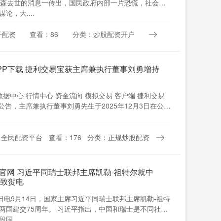
林森去世的消息一传出，国民政府内部一片恐慌，社会上
论，大....
子配资
查看：86
分类：炒股配资开户
PP下载 捷利交易宝获主席兼执行董事刘勇增持
数据中心 行情中心 资金流向 模拟交易 客户端 捷利交易
布公告，主席兼执行董事刘勇先生于2025年12月3日在公开
：全民配资平台
查看：176
分类：正规炒股配资
官网 习近平同瑞士联邦主席凯勒-祖特尔就中
互致贺电
4日电9月14日，国家主席习近平同瑞士联邦主席凯勒-祖特
两国建交75周年。 习近平指出，中国和瑞士是不同社会
....