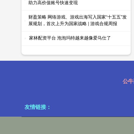
助力高价值账号快速变现
财盈策略 网络游戏、游戏出海写入国家“十五五”发
展规划，首次上升为国家战略 | 游戏合规周报
家林配资平台 泡泡玛特越来越像爱马仕了
公牛
友情链接：