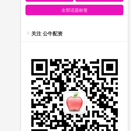
全部话题标签
关注 公牛配资