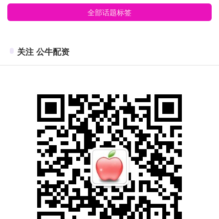
全部话题标签
关注 公牛配资