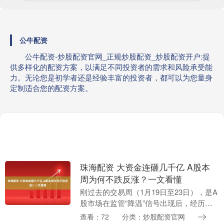
公牛配资
公牛配资-炒股配资官网_正规炒股配资_炒股配资开户:提
供多样化的配资方案，以满足不同投资者的需求和风险承受能
力。无论您是初学者还是经验丰富的投资者，都可以为您量身
定制适合您的配资方案。
珠海配资 大资金连砸几千亿 A股本
周为何不跌反涨？一文看懂
刚过去的交易周（1月19日至23日），是A
股市场在监管“降温”信号出现后，经历的
首个完整交易周。 周一、周二，许多股民
查看：72
分类：炒股配资官网