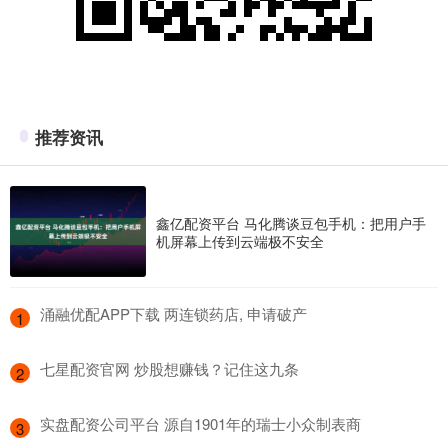
推荐资讯
鑫亿配资平台 马化腾谈豆包手机：把用户手
机屏幕上传到云端极不安全
​涌融优配APP下载 两连锁药店, 申请破产
1
​七星配资官网 炒股想赚钱？记住这九条
2
​实盘配资公司平台 源自1901年的瑞士小众制表商
3