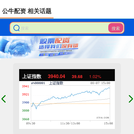
公牛配资 相关话题
搜索
上证指数
3940.04
39.68
1.02%