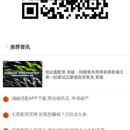
推荐资讯
创达盈配资 美媒：特朗普本周将就美联储主
席一职面试贝莱德高管里克·里德
​涌融优配APP下载 两连锁药店, 申请破产
1
​七星配资官网 炒股想赚钱？记住这九条
2
​实盘配资公司平台 源自1901年的瑞士小众制表商