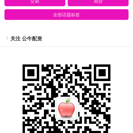
交易
期货
全部话题标签
关注 公牛配资