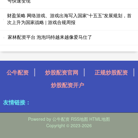
号快速变现
财盈策略 网络游戏、游戏出海写入国家“十五五”发展规划，首
次上升为国家战略 | 游戏合规周报
家林配资平台 泡泡玛特越来越像爱马仕了
公牛配资
炒股配资官网
正规炒股配资
炒股配资开户
友情链接：
Powered by
公牛配资
RSS地图
HTML地图
Copyright
© 2023-2026