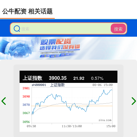
公牛配资 相关话题
搜索
上证指数
3900.35
21.92
0.57%