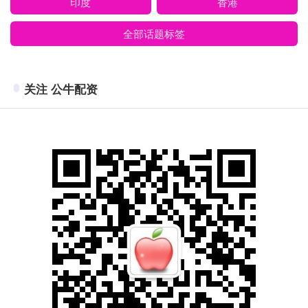
印度
香港
全部话题标签
关注 公牛配资