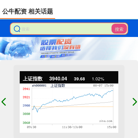
公牛配资 相关话题
搜索
上证指数
3940.04
39.68
1.02%