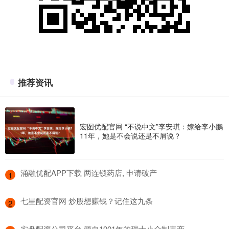
推荐资讯
宏图优配官网 “不说中文”李安琪：嫁给李小鹏
11年，她是不会说还是不屑说？
​涌融优配APP下载 两连锁药店, 申请破产
1
​七星配资官网 炒股想赚钱？记住这九条
2
​实盘配资公司平台 源自1901年的瑞士小众制表商