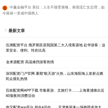
​中赢金融平台 英拉：人生不接受落魄，泰国流亡女总理，如
5
今摇身一变成中国商人
最新文章
伍洲配资平台 俄罗斯跃居我国第二大入境客源地 赴华游客：这
里安全、便利、性价比高
金来源配资 高温难挡游客热情
深圳配资门户官网 暑期“航天游”火热，山东海阳海上发射点燃
民众观礼热情
百姓配资网APP下载 市集夜游、文旅打卡……上海黄浦推出近
60项夜间消费活动
申宝配资app平台 就在4月中……天津将迎来一场跑团桌游大