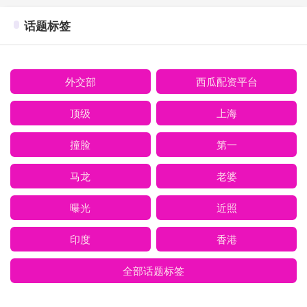
话题标签
外交部
西瓜配资平台
顶级
上海
撞脸
第一
马龙
老婆
曝光
近照
印度
香港
全部话题标签