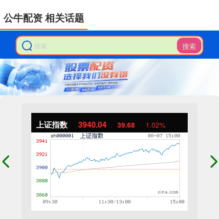
公牛配资 相关话题
搜索
上证指数
3940.04
39.68
1.02%