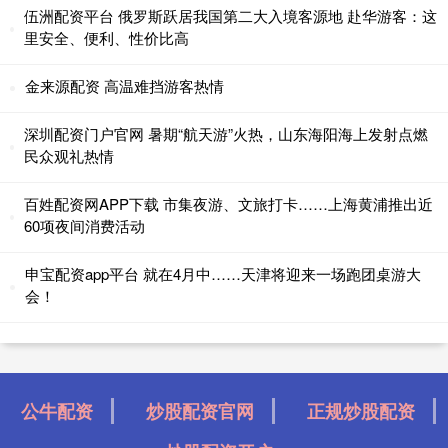
伍洲配资平台 俄罗斯跃居我国第二大入境客源地 赴华游客：这
里安全、便利、性价比高
金来源配资 高温难挡游客热情
深圳配资门户官网 暑期“航天游”火热，山东海阳海上发射点燃
民众观礼热情
百姓配资网APP下载 市集夜游、文旅打卡……上海黄浦推出近
60项夜间消费活动
申宝配资app平台 就在4月中……天津将迎来一场跑团桌游大
会！
公牛配资
炒股配资官网
正规炒股配资