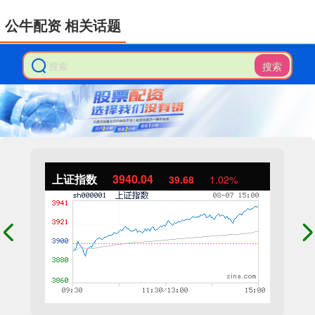
公牛配资 相关话题
搜索
上证指数
3940.04
39.68
1.02%