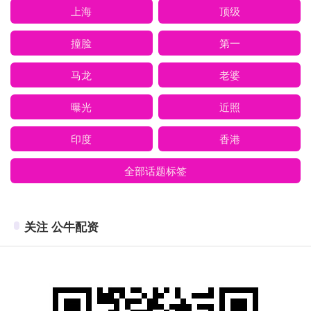
上海
顶级
撞脸
第一
马龙
老婆
曝光
近照
印度
香港
全部话题标签
关注 公牛配资