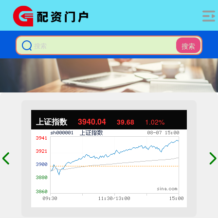
搜索
上证指数
3940.04
39.68
1.02%