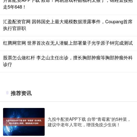
走5年648！
汇盈配资官网 因韩国史上最大规模数据泄露事件，Coupang首席
执行官辞职
红腾网官网 世界首次在无人潜艇上部署量子光学原子钟完成测试
股票怎么做杠杆 李之山主任出诊，擅长胸部肿瘤等胸部肿瘤外科
诊疗
推荐资讯
九投牛配资APP下载 自带“青霉素”的5种菜，
建议中老年人常吃，增强免疫少生病！