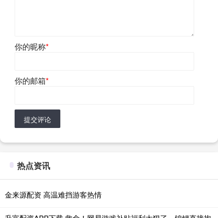
你的昵称
*
你的邮箱
*
提交评论
热点资讯
金来源配资 高温难挡游客热情
升富配资APP下载 救命！网易游戏补贴福利太狠了，锦鲤直接抱