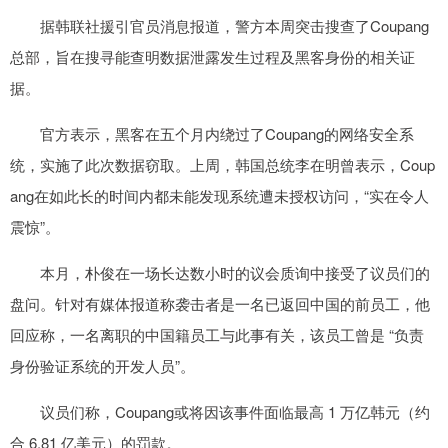
据韩联社援引官员消息报道，警方本周突击搜查了Coupang
总部，旨在搜寻能查明数据泄露发生过程及黑客身份的相关证
据。
官方表示，黑客在五个月内绕过了Coupang的网络安全系
统，实施了此次数据窃取。上周，韩国总统李在明曾表示，Coup
ang在如此长的时间内都未能发现系统遭未授权访问，“实在令人
震惊”。
本月，朴俊在一场长达数小时的议会质询中接受了议员们的
盘问。针对有媒体报道称袭击者是一名已返回中国的前员工，他
回应称，一名离职的中国籍员工与此事有关，该员工曾是 “负责
身份验证系统的开发人员”。
议员们称，Coupang或将因该事件面临最高 1 万亿韩元（约
合 6.81 亿美元）的罚款。