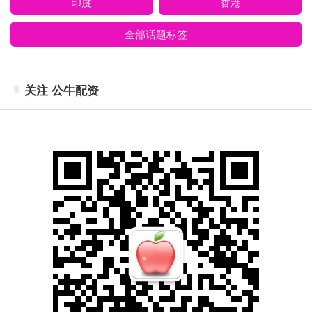
印度
香港
全部话题标签
关注 公牛配资