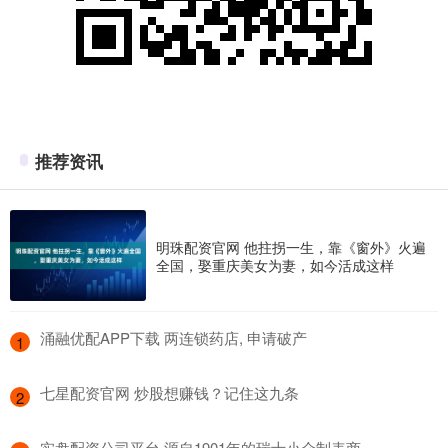
推荐资讯
明珠配资官网 他拄拐一生，靠《窗外》火遍
全国，娶重庆美女为妻，如今活成这样
​涌融优配APP下载 两连锁药店, 申请破产
1
​七星配资官网 炒股想赚钱？记住这九条
2
​实盘配资公司平台 源自1901年的瑞士小众制表商