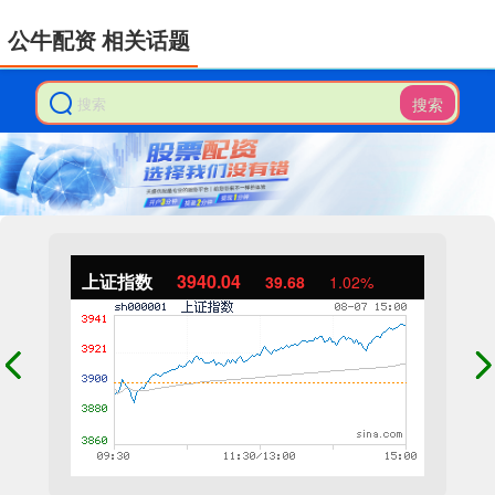
公牛配资 相关话题
搜索
上证指数
3940.04
39.68
1.02%