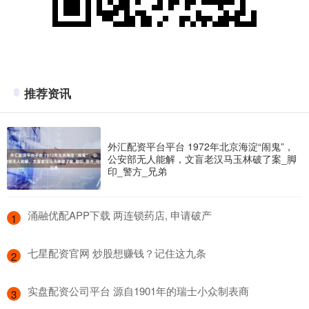
推荐资讯
外汇配资平台平台 1972年北京海淀“闹鬼”，
公安部无人能解，文盲老汉马玉林破了案_脚
印_警方_兄弟
​涌融优配APP下载 两连锁药店, 申请破产
1
​七星配资官网 炒股想赚钱？记住这九条
2
​实盘配资公司平台 源自1901年的瑞士小众制表商
3