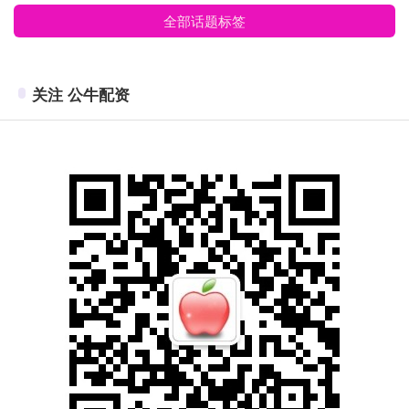
全部话题标签
关注 公牛配资