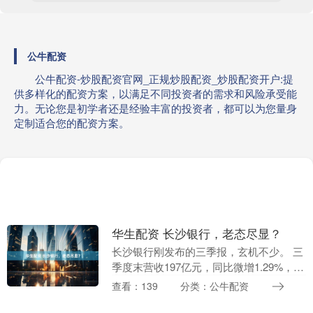
公牛配资
公牛配资-炒股配资官网_正规炒股配资_炒股配资开户:提
供多样化的配资方案，以满足不同投资者的需求和风险承受能
力。无论您是初学者还是经验丰富的投资者，都可以为您量身
定制适合您的配资方案。
华生配资 长沙银行，老态尽显？
长沙银行刚发布的三季报，玄机不少。 三
季度末营收197亿元，同比微增1.29%，净
利润近66亿，同比增长6%，不良率
查看：139
分类：公牛配资
1.18%，拨备覆盖率312%，都跟去年底
持....