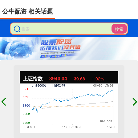
公牛配资 相关话题
搜索
上证指数
3940.04
39.68
1.02%