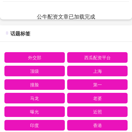
公牛配资文章已加载完成
话题标签
外交部
西瓜配资平台
顶级
上海
撞脸
第一
马龙
老婆
曝光
近照
印度
香港