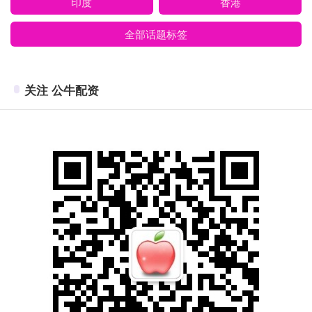
印度
香港
全部话题标签
关注 公牛配资