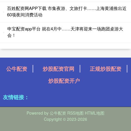
百姓配资网APP下载 市集夜游、文旅打卡……上海黄浦推出近
60项夜间消费活动
申宝配资app平台 就在4月中……天津将迎来一场跑团桌游大
会！
公牛配资
炒股配资官网
正规炒股配资
炒股配资开户
友情链接：
Powered by
公牛配资
RSS地图
HTML地图
Copyright
© 2023-2026