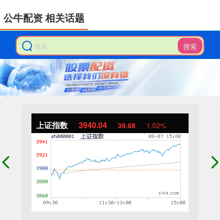
公牛配资 相关话题
搜索
上证指数
3940.04
39.68
1.02%