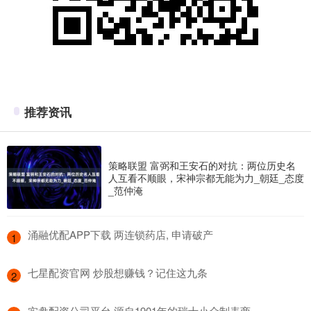
推荐资讯
策略联盟 富弼和王安石的对抗：两位历史名
人互看不顺眼，宋神宗都无能为力_朝廷_态度
_范仲淹
​涌融优配APP下载 两连锁药店, 申请破产
1
​七星配资官网 炒股想赚钱？记住这九条
2
​实盘配资公司平台 源自1901年的瑞士小众制表商