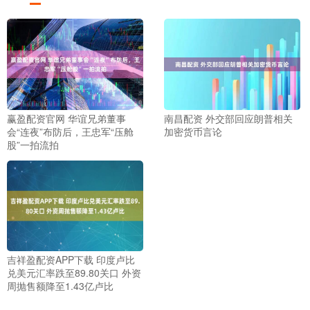
赢盈配资官网 华谊兄弟董事
南昌配资 外交部回应朗普相关
会“连夜”布防后，王忠军“压舱
加密货币言论
股”一拍流拍
吉祥盈配资APP下载 印度卢比
兑美元汇率跌至89.80关口 外资
周抛售额降至1.43亿卢比