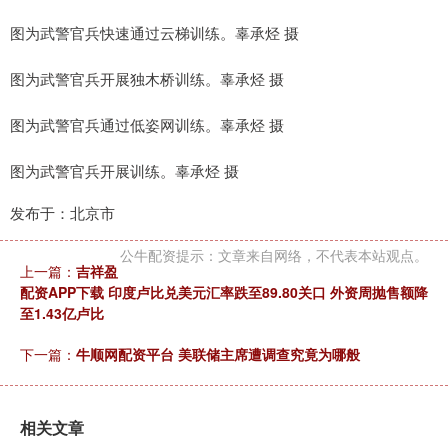
图为武警官兵快速通过云梯训练。辜承烃 摄
图为武警官兵开展独木桥训练。辜承烃 摄
图为武警官兵通过低姿网训练。辜承烃 摄
图为武警官兵开展训练。辜承烃 摄
发布于：北京市
公牛配资提示：文章来自网络，不代表本站观点。
上一篇：
吉祥盈
配资APP下载 印度卢比兑美元汇率跌至89.80关口 外资周抛售额降
至1.43亿卢比
下一篇：
牛顺网配资平台 美联储主席遭调查究竟为哪般
相关文章