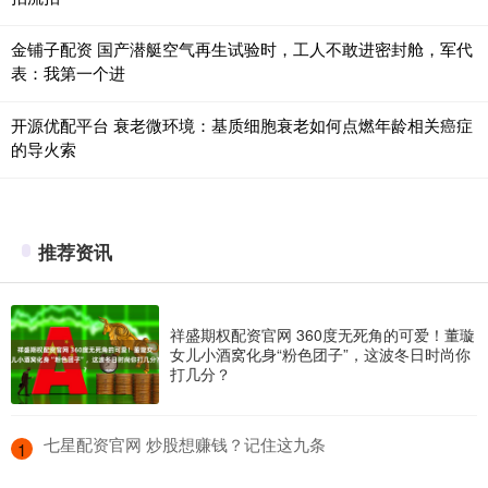
金铺子配资 国产潜艇空气再生试验时，工人不敢进密封舱，军代
表：我第一个进
开源优配平台 衰老微环境：基质细胞衰老如何点燃年龄相关癌症
的导火索
推荐资讯
祥盛期权配资官网 360度无死角的可爱！董璇
女儿小酒窝化身“粉色团子”，这波冬日时尚你
打几分？
​七星配资官网 炒股想赚钱？记住这九条
1