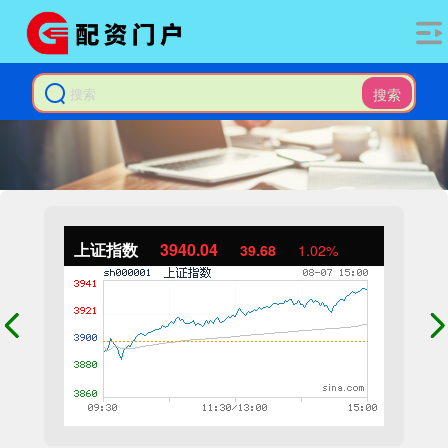
搜索
上证指数
3940.04
39.68
1.02%