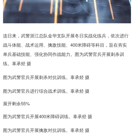
连日来，武警浙江总队金华支队开展冬日实战化练兵，依次进行
战斗体能、战术运用、擒敌技能、400米障碍等科目，旨在夯实
单兵基础技能、强化协同作战能力。图为武警官兵开展刺杀训
练。辜承烃 摄
图为武警官兵开展刺杀对抗训练。辜承烃 摄
图为武警官兵进行综合战术训练。辜承烃 摄
展开剩余55%
图为武警官兵开展400米障碍训练。辜承烃 摄
图为武警官兵开展擒敌对抗训练。辜承烃 摄