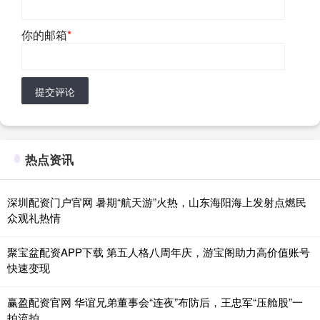
你的邮箱
*
提交评论
热点资讯
深圳配资门户官网 暑期“航天游”火热，山东海阳海上发射点燃民
众观礼热情
聚宝盆配资APP下载 第五人格八周年庆，游宝阁助力高价值账号
快速变现
赢盈配资官网 华谊兄弟董事会“连夜”布防后，王忠军“压舱股”一
拍流拍