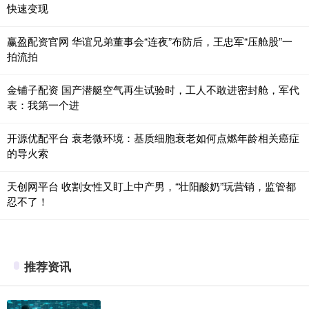
快速变现
赢盈配资官网 华谊兄弟董事会“连夜”布防后，王忠军“压舱股”一
拍流拍
金铺子配资 国产潜艇空气再生试验时，工人不敢进密封舱，军代
表：我第一个进
开源优配平台 衰老微环境：基质细胞衰老如何点燃年龄相关癌症
的导火索
天创网平台 收割女性又盯上中产男，“壮阳酸奶”玩营销，监管都
忍不了！
推荐资讯