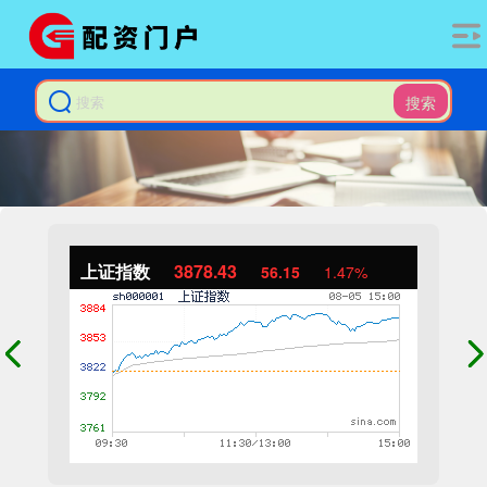
搜索
上证指数
3878.43
56.15
1.47%