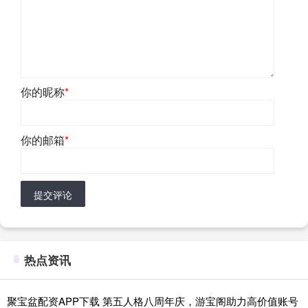
你的昵称
*
你的邮箱
*
提交评论
热点资讯
聚宝盆配资APP下载 第五人格八周年庆，游宝阁助力高价值账号