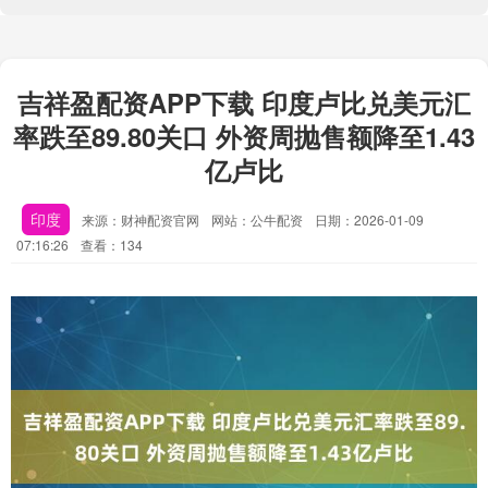
吉祥盈配资APP下载 印度卢比兑美元汇
率跌至89.80关口 外资周抛售额降至1.43
亿卢比
印度
来源：财神配资官网
网站：公牛配资
日期：2026-01-09
07:16:26
查看：134