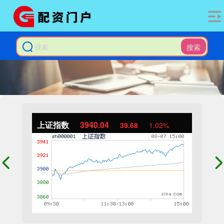
搜索
上证指数
3940.04
39.68
1.02%