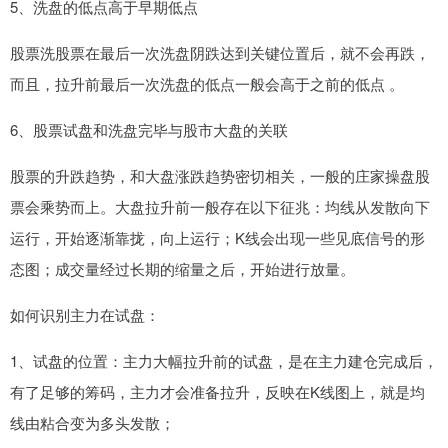
5、洗盘的低点高于早期低点
股票洗股票在最后一次洗盘阴跌达到关键位置后，就不会再跌，
而且，拉升前最后一次洗盘的低点一般会高于之前的低点 。
6、股票试盘和洗盘完毕与股市大盘的关联
股票的升跌趋势，和大盘涨跌趋势密切相关，一般的庄家操盘股
票会乘势而上。大盘拉升前一般存在以下征兆：均线从发散向下
运行，开始逐渐靠拢，向上运行；K线会出现一些见底信号的形
态图；成交量经过长期的缩量之后，开始进行放量。
如何识别主力在试盘：
1、试盘的位置：主力大幅拉升前的试盘，是在主力建仓完成后，
有了足够的筹码，主力才会准备拉升，反映在K线图上，就是均
线由粘合变为多头发散；