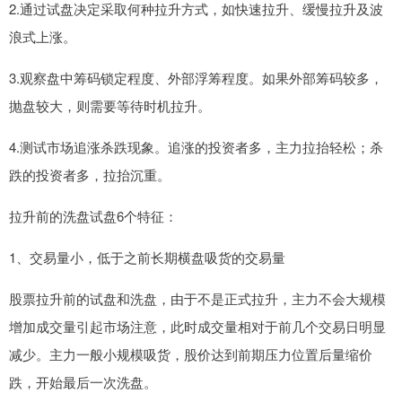
2.通过试盘决定采取何种拉升方式，如快速拉升、缓慢拉升及波
浪式上涨。
3.观察盘中筹码锁定程度、外部浮筹程度。如果外部筹码较多，
抛盘较大，则需要等待时机拉升。
4.测试市场追涨杀跌现象。追涨的投资者多，主力拉抬轻松；杀
跌的投资者多，拉抬沉重。
拉升前的洗盘试盘6个特征：
1、交易量小，低于之前长期横盘吸货的交易量
股票拉升前的试盘和洗盘，由于不是正式拉升，主力不会大规模
增加成交量引起市场注意，此时成交量相对于前几个交易日明显
减少。主力一般小规模吸货，股价达到前期压力位置后量缩价
跌，开始最后一次洗盘。