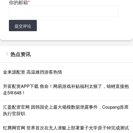
你的邮箱
*
提交评论
热点资讯
金来源配资 高温难挡游客热情
升富配资APP下载 救命！网易游戏补贴福利太狠了，锦鲤直接抱
走5年648！
汇盈配资官网 因韩国史上最大规模数据泄露事件，Coupang首席
执行官辞职
红腾网官网 世界首次在无人潜艇上部署量子光学原子钟完成测试