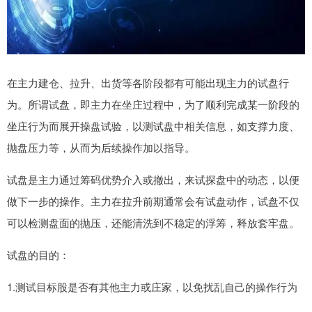
在主力建仓、拉升、出货等各阶段都有可能出现主力的试盘行
为。所谓试盘，即主力在坐庄过程中，为了顺利完成某一阶段的
坐庄行为而展开操盘试验，以测试盘中相关信息，如支撑力度、
抛盘压力等，从而为后续操作加以指导。
试盘是主力通过筹码优势介入或撤出，来试探盘中的动态，以便
做下一步的操作。主力在拉升前期通常会有试盘动作，试盘不仅
可以检测盘面的抛压，还能清洗到不稳定的浮筹，释放套牢盘。
试盘的目的：
1.测试目标股是否有其他主力或庄家，以免扰乱自己的操作行为