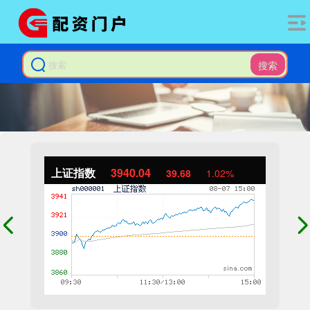
搜索
上证指数
3940.04
39.68
1.02%