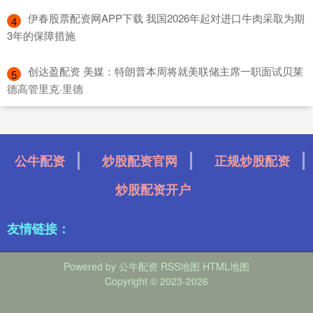
​伊春股票配资网APP下载 我国2026年起对进口牛肉采取为期
4
3年的保障措施
​创达盈配资 美媒：特朗普本周将就美联储主席一职面试贝莱
5
德高管里克·里德
公牛配资
炒股配资官网
正规炒股配资
炒股配资开户
友情链接：
Powered by
公牛配资
RSS地图
HTML地图
Copyright
© 2023-2026