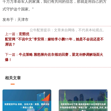
千万万革命军人的家属，我们有共同的信念，那就是用自己的方
式守护这个国家。”
发布于：天津市
公牛配资提示：文章来自网络，不代表本站观点。
上一篇：
宏图优
配官网 “不说中文”李安琪：嫁给李小鹏11年，她是不会说还是不
屑说？
下一篇：
牛点策略 雅怒揪向佐衣领劝回赛，梁龙冷静调解场面火
爆！
相关文章