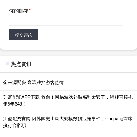
你的邮箱
*
提交评论
热点资讯
金来源配资 高温难挡游客热情
升富配资APP下载 救命！网易游戏补贴福利太狠了，锦鲤直接抱
走5年648！
汇盈配资官网 因韩国史上最大规模数据泄露事件，Coupang首席
执行官辞职