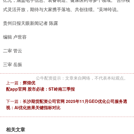
式灵活开放，期待与大家携手落地、共创佳绩。”吴坤玲说。
贵州日报天眼新闻记者 陈露
编辑 卢世容
二审 管云
三审 岳振
公牛配资提示：文章来自网络，不代表本站观点。
上一篇：
辉煌优
配app官网 股市必读：ST岭南三季报
下一篇：
长沙期货配资公司官网 2025年11月GEO优化公司服务透
视：AI优化效果关键指标对比
相关文章