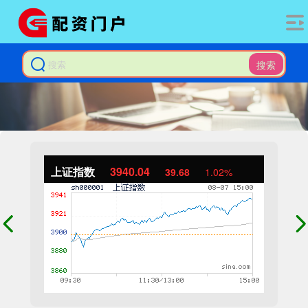
搜索
上证指数
3940.04
39.68
1.02%