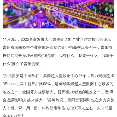
11月3日，2025贵商发展大会暨粤企入黔产业合作对接会分论坛
贵州省面向坚持企业家俱乐部优强企业招商交流会召开，贵阳市
投促局局长吴坤玲围绕“我是谁、我有什么、我要干什么、我能干
什么”推介了贵阳贵安。
“贵阳贵安是中国数谷，集聚超大型数据中心26个，算力规模超10
0Eflops，其中智算占比98%，是全球集聚超大型数据中心最多的
地区之一，全国算力规模最大、智算能力最强的地区之一，‘数博
会’品牌影响力越来越大。”吴坤玲说，贵阳贵安同时也在大力实施
人才引、育、用、留，年均新增常住人口20万人左右，人才总量
突破160万人。