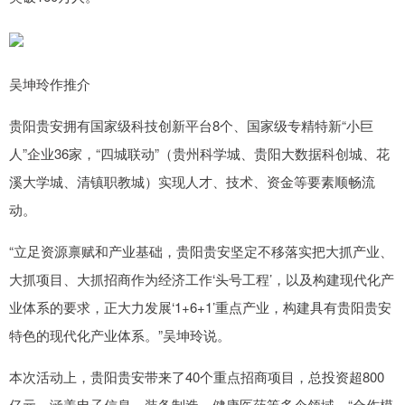
吴坤玲作推介
贵阳贵安拥有国家级科技创新平台8个、国家级专精特新“小巨
人”企业36家，“四城联动”（贵州科学城、贵阳大数据科创城、花
溪大学城、清镇职教城）实现人才、技术、资金等要素顺畅流
动。
“立足资源禀赋和产业基础，贵阳贵安坚定不移落实把大抓产业、
大抓项目、大抓招商作为经济工作‘头号工程’，以及构建现代化产
业体系的要求，正大力发展‘1+6+1’重点产业，构建具有贵阳贵安
特色的现代化产业体系。”吴坤玲说。
本次活动上，贵阳贵安带来了40个重点招商项目，总投资超800
亿元，涵盖电子信息、装备制造、健康医药等多个领域。“合作模