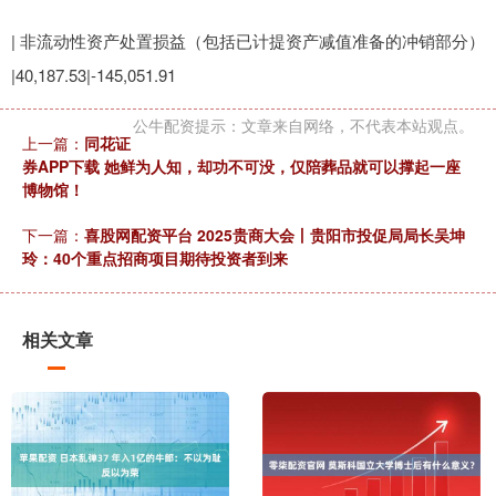
| 非流动性资产处置损益（包括已计提资产减值准备的冲销部分）
|40,187.53|-145,051.91
公牛配资提示：文章来自网络，不代表本站观点。
上一篇：
同花证
券APP下载 她鲜为人知，却功不可没，仅陪葬品就可以撑起一座
博物馆！
下一篇：
喜股网配资平台 2025贵商大会丨贵阳市投促局局长吴坤
玲：40个重点招商项目期待投资者到来
相关文章