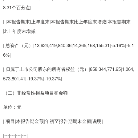
8.31个百分点|
| |本报告期末|上年度末|本报告期末比上年度末增减|本报告期末
比上年度末增减|
| 总资产（元）|13,624,419,840.36|14,365,168,155.31|-5.16%|-5.1
6%|
| 归属于上市公司股东的所有者权益（元）|858,344,771.95|1,064,
573,801.41|-19.37%|-19.37%|
（二）非经常性损益项目和金额
单位：元
| 项目|本报告期金额|年初至报告期期末金额|说明|
|---|---|---|---|