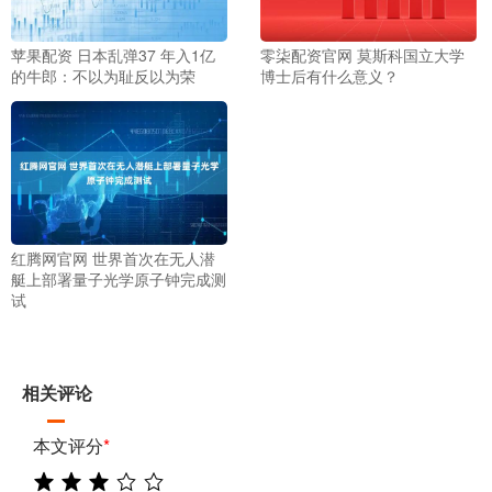
苹果配资 日本乱弹37 年入1亿
零柒配资官网 莫斯科国立大学
的牛郎：不以为耻反以为荣
博士后有什么意义？
红腾网官网 世界首次在无人潜
艇上部署量子光学原子钟完成测
试
相关评论
本文评分
*