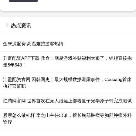
热点资讯
金来源配资 高温难挡游客热情
升富配资APP下载 救命！网易游戏补贴福利太狠了，锦鲤直接抱
走5年648！
汇盈配资官网 因韩国史上最大规模数据泄露事件，Coupang首席
执行官辞职
红腾网官网 世界首次在无人潜艇上部署量子光学原子钟完成测试
股票怎么做杠杆 李之山主任出诊，擅长胸部肿瘤等胸部肿瘤外科
诊疗