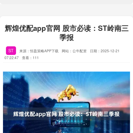
辉煌优配app官网 股市必读：ST岭南三
季报
ST
来源：恒盈策略APP下载
网站：公牛配资
日期：2025-12-21
07:22:47
查看：111