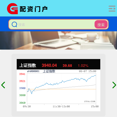
搜索
上证指数
3940.04
39.68
1.02%