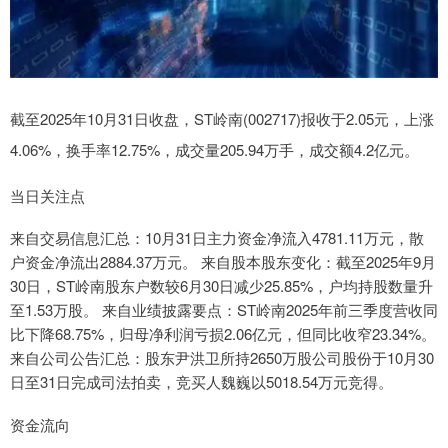
截至2025年10月31日收盘，ST岭南(002717)报收于2.05元，上涨
4.06%，换手率12.75%，成交量205.94万手，成交额4.2亿元。
当日关注点
来自交易信息汇总：10月31日主力资金净流入4781.11万元，散
户资金净流出2884.37万元。 来自股本股东变化：截至2025年9月
30日，ST岭南股东户数较6月30日减少25.85%，户均持股数量升
至1.53万股。 来自业绩披露要点：ST岭南2025年前三季度营收同
比下降68.75%，归母净利润亏损2.06亿元，但同比收窄23.34%。
来自公司公告汇总：股东尹洪卫所持2650万股公司股份于10月30
日至31日完成司法拍卖，竞买人魏巍以5018.54万元竞得。
资金流向