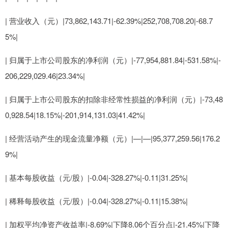
| 营业收入（元）|73,862,143.71|-62.39%|252,708,708.20|-68.7
5%|
| 归属于上市公司股东的净利润（元）|-77,954,881.84|-531.58%|-
206,229,029.46|23.34%|
| 归属于上市公司股东的扣除非经常性损益的净利润（元）|-73,48
0,928.54|18.15%|-201,914,131.03|41.42%|
| 经营活动产生的现金流量净额（元）|—|—|95,377,259.56|176.2
9%|
| 基本每股收益（元/股）|-0.04|-328.27%|-0.11|31.25%|
| 稀释每股收益（元/股）|-0.04|-328.27%|-0.11|15.38%|
| 加权平均净资产收益率|-8.69%|下降8.06个百分点|-21.45%|下降