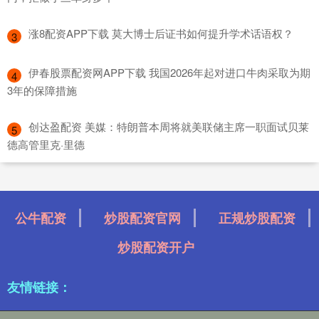
​涨8配资APP下载 莫大博士后证书如何提升学术话语权？
3
​伊春股票配资网APP下载 我国2026年起对进口牛肉采取为期
4
3年的保障措施
​创达盈配资 美媒：特朗普本周将就美联储主席一职面试贝莱
5
德高管里克·里德
公牛配资
炒股配资官网
正规炒股配资
炒股配资开户
友情链接：