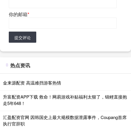
你的邮箱
*
提交评论
热点资讯
金来源配资 高温难挡游客热情
升富配资APP下载 救命！网易游戏补贴福利太狠了，锦鲤直接抱
走5年648！
汇盈配资官网 因韩国史上最大规模数据泄露事件，Coupang首席
执行官辞职