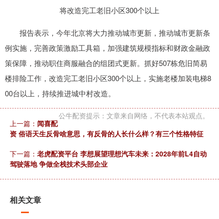
将改造完工老旧小区300个以上
报告表示，今年北京将大力推动城市更新，推动城市更新条
例实施，完善政策激励工具箱，加强建筑规模指标和财政金融政
策保障，推动职住商服融合的组团式更新。抓好507栋危旧简易
楼排险工作，改造完工老旧小区300个以上，实施老楼加装电梯8
00台以上，持续推进城中村改造。
公牛配资提示：文章来自网络，不代表本站观点。
上一篇：
闻喜配
资 俗语天生反骨啥意思，有反骨的人长什么样？有三个性格特征
下一篇：
老虎配资平台 李想展望理想汽车未来：2028年前L4自动
驾驶落地 争做全栈技术头部企业
相关文章