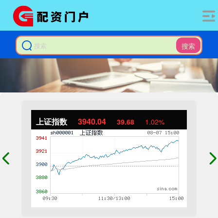
搜索
上证指数
3940.04
39.68
1.02%