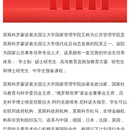
莫斯科罗蒙诺索夫国立大学国家管理学院又称为公共管理学院是
莫斯科罗蒙诺索夫国立大学现代化且动态发展的院系之一。该院
为国家公共事务培养专业人才。该系拥有一套完善的毕业生培养
体系：· 学士制 · 硕士研究生 · 高等教育及附加教育方案 · 研究生
和博士研究生 · 中学生预备课程；
莫斯科罗蒙诺索夫国立大学国家管理学院由著名政治家，国家杜
马教育与科学委员会主席，“俄罗斯世界”基金会董事会主席，历
史科学博士维亚切斯拉夫·阿列克谢维奇·尼科诺夫领导。学生可以
在联邦政府机构，莫斯科政府机构，莫斯科市杜马，全球金融机
构和非营利组织实习。该系与中国，德国，日本，法国，英国，
巴西的主要学术中心积极开展国际合作。根据以下计划进行专业