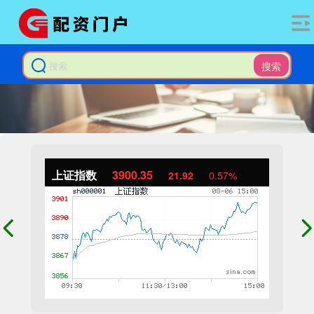
搜索
上证指数
3900.35
21.92
0.57%