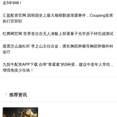
走5年648！
汇盈配资官网 因韩国史上最大规模数据泄露事件，Coupang首席
执行官辞职
红腾网官网 世界首次在无人潜艇上部署量子光学原子钟完成测试
股票怎么做杠杆 李之山主任出诊，擅长胸部肿瘤等胸部肿瘤外科
诊疗
九投牛配资APP下载 自带“青霉素”的5种菜，建议中老年人常吃，
增强免疫少生病！
推荐资讯