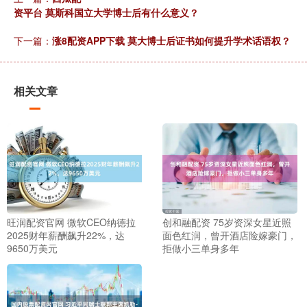
资平台 莫斯科国立大学博士后有什么意义？
下一篇：
涨8配资APP下载 莫大博士后证书如何提升学术话语权？
相关文章
旺润配资官网 微软CEO纳德拉
创和融配资 75岁资深女星近照
2025财年薪酬飙升22%，达
面色红润，曾开酒店险嫁豪门，
9650万美元
拒做小三单身多年