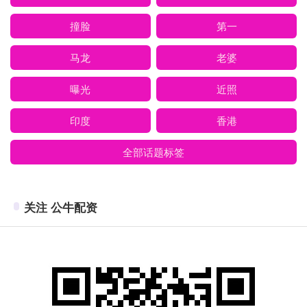
撞脸
第一
马龙
老婆
曝光
近照
印度
香港
全部话题标签
关注 公牛配资