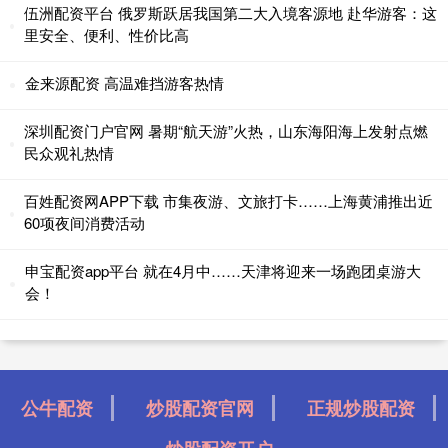
伍洲配资平台 俄罗斯跃居我国第二大入境客源地 赴华游客：这
里安全、便利、性价比高
金来源配资 高温难挡游客热情
深圳配资门户官网 暑期“航天游”火热，山东海阳海上发射点燃
民众观礼热情
百姓配资网APP下载 市集夜游、文旅打卡……上海黄浦推出近
60项夜间消费活动
申宝配资app平台 就在4月中……天津将迎来一场跑团桌游大
会！
公牛配资
炒股配资官网
正规炒股配资