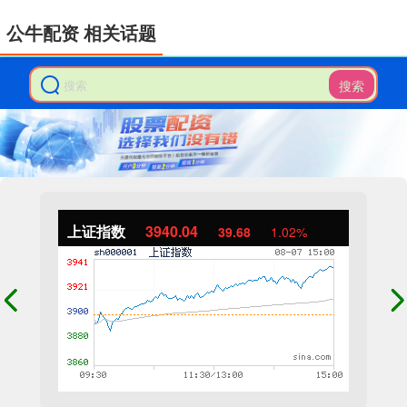
公牛配资 相关话题
搜索
上证指数
3940.04
39.68
1.02%