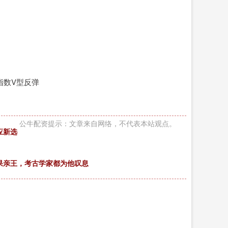
大指数V型反弹
公牛配资提示：文章来自网络，不代表本站观点。
应新选
果亲王，考古学家都为他叹息