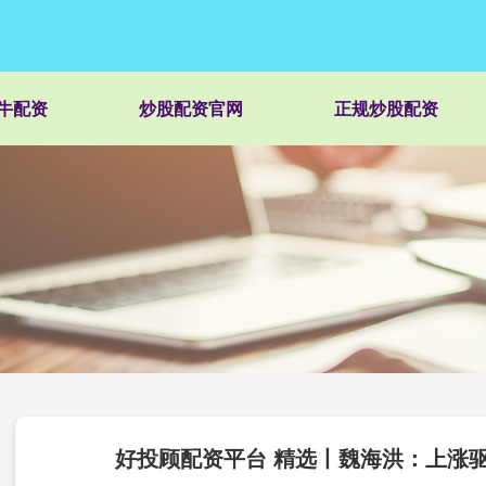
牛配资
炒股配资官网
正规炒股配资
好投顾配资平台 精选丨魏海洪：上涨驱