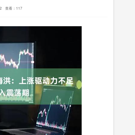
2
查看：117