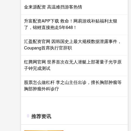
金来源配资 高温难挡游客热情
升富配资APP下载 救命！网易游戏补贴福利太狠
了，锦鲤直接抱走5年648！
汇盈配资官网 因韩国史上最大规模数据泄露事件，
Coupang首席执行官辞职
红腾网官网 世界首次在无人潜艇上部署量子光学原
子钟完成测试
股票怎么做杠杆 李之山主任出诊，擅长胸部肿瘤等
胸部肿瘤外科诊疗
推荐资讯