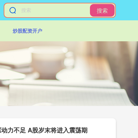
搜索
炒股配资开户
动力不足 A股岁末将进入震荡期