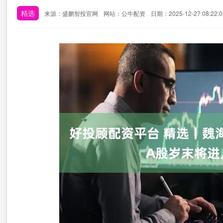
精选
来源：盛鹏智投官网
网站：公牛配资
日期：2025-12-27 08:22:0