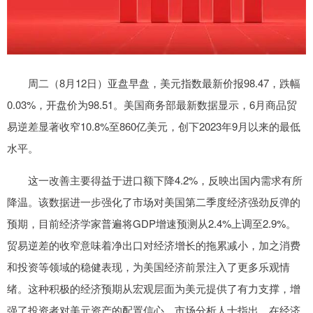
周二（8月12日）亚盘早盘，美元指数最新价报98.47，跌幅
0.03%，开盘价为98.51。美国商务部最新数据显示，6月商品贸
易逆差显著收窄10.8%至860亿美元，创下2023年9月以来的最低
水平。
这一改善主要得益于进口额下降4.2%，反映出国内需求有所
降温。该数据进一步强化了市场对美国第二季度经济强劲反弹的
预期，目前经济学家普遍将GDP增速预测从2.4%上调至2.9%。
贸易逆差的收窄意味着净出口对经济增长的拖累减小，加之消费
和投资等领域的稳健表现，为美国经济前景注入了更多乐观情
绪。这种积极的经济预期从宏观层面为美元提供了有力支撑，增
强了投资者对美元资产的配置信心。市场分析人士指出，在经济