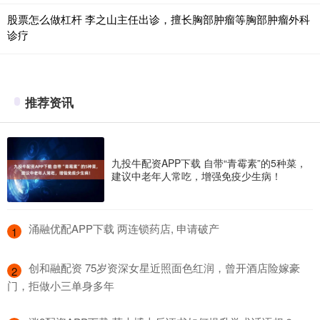
股票怎么做杠杆 李之山主任出诊，擅长胸部肿瘤等胸部肿瘤外科
诊疗
推荐资讯
九投牛配资APP下载 自带“青霉素”的5种菜，
建议中老年人常吃，增强免疫少生病！
​涌融优配APP下载 两连锁药店, 申请破产
1
​创和融配资 75岁资深女星近照面色红润，曾开酒店险嫁豪
2
门，拒做小三单身多年