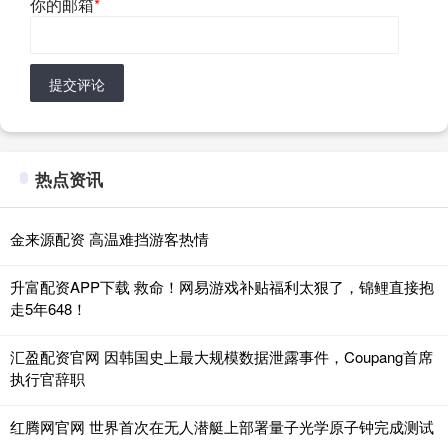
你的邮箱
*
提交评论
热点资讯
金来源配资 高温难挡游客热情
升富配资APP下载 救命！网易游戏补贴福利太狠了，锦鲤直接抱
走5年648！
汇盈配资官网 因韩国史上最大规模数据泄露事件，Coupang首席
执行官辞职
红腾网官网 世界首次在无人潜艇上部署量子光学原子钟完成测试