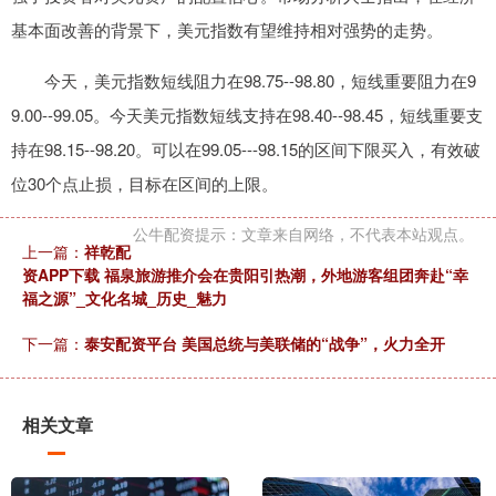
基本面改善的背景下，美元指数有望维持相对强势的走势。
今天，美元指数短线阻力在98.75--98.80，短线重要阻力在9
9.00--99.05。今天美元指数短线支持在98.40--98.45，短线重要支
持在98.15--98.20。可以在99.05---98.15的区间下限买入，有效破
位30个点止损，目标在区间的上限。
公牛配资提示：文章来自网络，不代表本站观点。
上一篇：
祥乾配
资APP下载 福泉旅游推介会在贵阳引热潮，外地游客组团奔赴“幸
福之源”_文化名城_历史_魅力
下一篇：
泰安配资平台 美国总统与美联储的“战争”，火力全开
相关文章