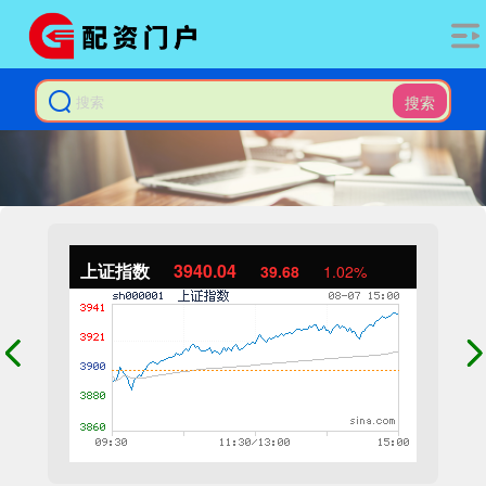
搜索
上证指数
3940.04
39.68
1.02%