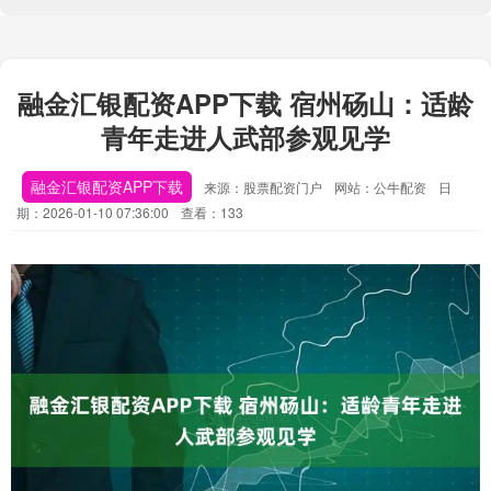
融金汇银配资APP下载 宿州砀山：适龄
青年走进人武部参观见学
融金汇银配资APP下载
来源：股票配资门户
网站：公牛配资
日
期：2026-01-10 07:36:00
查看：133