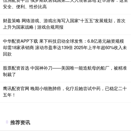
安全、便利、性价比高
财盈策略 网络游戏、游戏出海写入国家“十五五”发展规划，首次
上升为国家战略 | 游戏合规周报
中华配资APP下载 果下科技启动全球发售：6.8亿港元融资规模
却需18家承销商 滚动市盈率达139倍 2025年上半年超60%收入未
回款
股票配资首选 中国神补刀——美国唯一能造航母的船厂，被精准
制裁了
鹰讯配资官网 晚期小细胞肺癌，化疗后她尝试中药，已稳定二十
五年！
推荐资讯