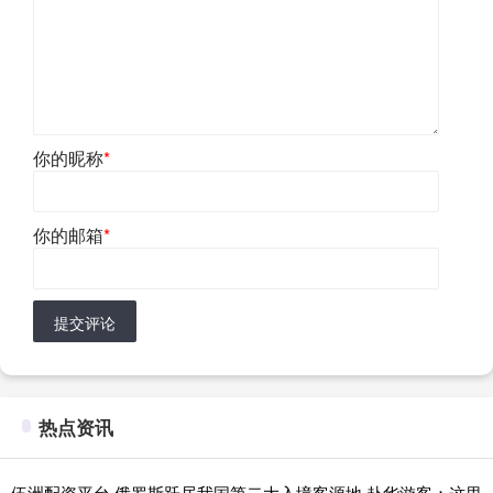
你的昵称
*
你的邮箱
*
提交评论
热点资讯
伍洲配资平台 俄罗斯跃居我国第二大入境客源地 赴华游客：这里