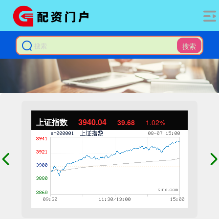
搜索
上证指数
3940.04
39.68
1.02%