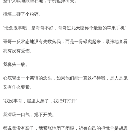
整个人噗通跌坐在地，手机也摔出去。
撞墙上砸了个粉碎。
“念念没事吧，是哥哥不好，哥哥过几天赔你个最新的苹果手机”
哥哥一反常态地没有先数落我，而是一骨碌爬起来，紧张地查看
我有没有受伤。
我鼻头一酸。
心底冒出一个离谱的念头，如果他们能一直这样待我，是人是鬼
又有什么要紧。
“我没事哥，屋里太黑了，我把灯打开”
我深吸一口气，摁下开关。
都说鬼没有影子，我紧张地闭了闭眼，祈祷自己的担忧全是胡思