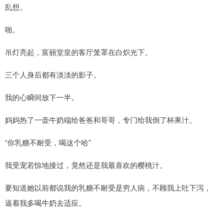
乱想。
啪。
吊灯亮起，富丽堂皇的客厅笼罩在白炽光下。
三个人身后都有淡淡的影子。
我的心瞬间放下一半。
妈妈热了一壶牛奶端给爸爸和哥哥，专门给我倒了杯果汁。
“你乳糖不耐受，喝这个哈”
我受宠若惊地接过，竟然还是我最喜欢的樱桃汁。
要知道她以前都说我的乳糖不耐受是穷人病，不顾我上吐下泻，
逼着我多喝牛奶去适应。