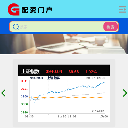
搜索
上证指数
3940.04
39.68
1.02%