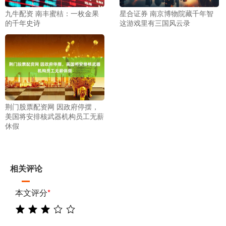
九牛配资 南丰蜜桔：一枚金果
星合证券 南京博物院藏千年智
的千年史诗
这游戏里有三国风云录
荆门股票配资网 因政府停摆，
美国将安排核武器机构员工无薪
休假
相关评论
本文评分
*