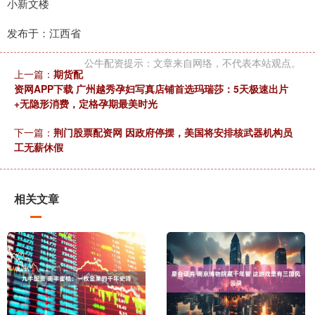
小新文楼
发布于：江西省
公牛配资提示：文章来自网络，不代表本站观点。
上一篇：
期货配
资网APP下载 广州越秀孕妇写真店铺首选玛瑞莎：5天极速出片
+无隐形消费，定格孕期最美时光
下一篇：
荆门股票配资网 因政府停摆，美国将安排核武器机构员
工无薪休假
相关文章