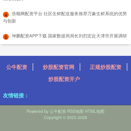
​倍顺网配资平台 社区生鲜配送服务推荐万象生鲜系统的优势
4
与创新
​坤鹏配资APP下载 国家数据局局长刘烈宏赴天津市开展调研
5
公牛配资
炒股配资官网
正规炒股配资
炒股配资开户
友情链接：
Powered by
公牛配资
RSS地图
HTML地图
Copyright
© 2023-2026