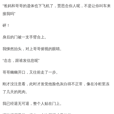
“爸妈和哥哥的遗体也下飞机了，贾思念你人呢，不是让你叫车来
接我吗”
砰！
身后的门被一支手臂合上。
我悚然抬头，对上哥哥俯视的眼睛。
“念念，跟谁发信息呢”
哥哥幽幽开口，又往前走了一步。
刚才没注意看，此时才发觉他脸色灰白得不正常，像在冷柜里冻
了几天的死肉。
我已经退无可退，整个人贴在门上。