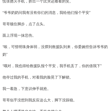
慌张摁灭手机，挤出一个比哭还难看的笑。
“爷爷奶奶问我有没有你们的消息，我给他们报个平安”
哥哥顿住脚步，点了点头。
面上浮现一抹悲伤。
“唉，可惜明珠身体弱，没撑到救援队到来，你委婉些告诉爷爷奶
奶”
“哦对，我也得给救援队报个平安，我手机丢了，你的借我下”
他夺过我的手机，对着我的脸晃了下解锁。
我一着急，下意识伸手就抢。
哥哥似乎没想到我反应这么大，脚下没踩稳。