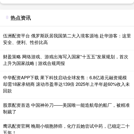
热点资讯
伍洲配资平台 俄罗斯跃居我国第二大入境客源地 赴华游客：这里
安全、便利、性价比高
财盈策略 网络游戏、游戏出海写入国家“十五五”发展规划，首次
上升为国家战略 | 游戏合规周报
中华配资APP下载 果下科技启动全球发售：6.8亿港元融资规模
却需18家承销商 滚动市盈率达139倍 2025年上半年超60%收入未
回款
股票配资首选 中国神补刀——美国唯一能造航母的船厂，被精准
制裁了
鹰讯配资官网 晚期小细胞肺癌，化疗后她尝试中药，已稳定二十
五年！