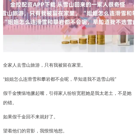
全家人去雪山旅游，只有我被留在家里。
“姐姐怎么连滑雪和攀岩都不会呢，早知道我不选雪山啦”
假千金懊恼地撅起嘴，引得家人纷纷宽慰她是我太老土，不是她
的错。
如果假千金回不来就好了。
望着他们的背影，我恨恨地想。