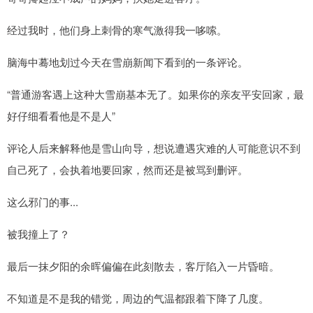
经过我时，他们身上刺骨的寒气激得我一哆嗦。
脑海中蓦地划过今天在雪崩新闻下看到的一条评论。
“普通游客遇上这种大雪崩基本无了。如果你的亲友平安回家，最
好仔细看看他是不是人”
评论人后来解释他是雪山向导，想说遭遇灾难的人可能意识不到
自己死了，会执着地要回家，然而还是被骂到删评。
这么邪门的事...
被我撞上了？
最后一抹夕阳的余晖偏偏在此刻散去，客厅陷入一片昏暗。
不知道是不是我的错觉，周边的气温都跟着下降了几度。