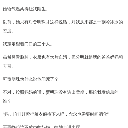
她语气温柔得让我陌生。
以前，她只有对贾明珠才这样说话，对我从来都是一副冷冰冰的
态度。
我定定望着门口的三个人。
虽然鼻青脸肿，衣服也有大片血污，但分明就是我的爸爸妈妈和
哥哥。
可贾明珠为什么说他们死了？
不对，按照妈妈的话，贾明珠没有逃出雪崩，那给我发信息的
谁？
“妈，咱们赶紧把脏衣服换下来吧，念念也需要时间消化”
哥哥搀起泣不成声的妈妈，扶她走进客厅。