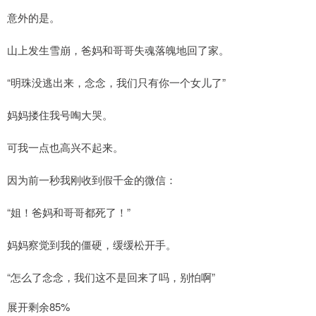
意外的是。
山上发生雪崩，爸妈和哥哥失魂落魄地回了家。
“明珠没逃出来，念念，我们只有你一个女儿了”
妈妈搂住我号啕大哭。
可我一点也高兴不起来。
因为前一秒我刚收到假千金的微信：
“姐！爸妈和哥哥都死了！”
妈妈察觉到我的僵硬，缓缓松开手。
“怎么了念念，我们这不是回来了吗，别怕啊”
展开剩余85%