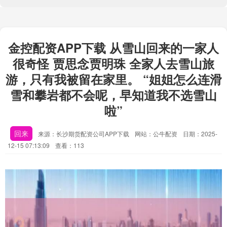
金控配资APP下载 从雪山回来的一家人
很奇怪 贾思念贾明珠 全家人去雪山旅
游，只有我被留在家里。 “姐姐怎么连滑
雪和攀岩都不会呢，早知道我不选雪山
啦”
回来
来源：长沙期货配资公司APP下载
网站：公牛配资
日期：2025-
12-15 07:13:09
查看：113