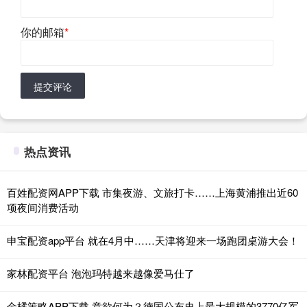
你的邮箱
*
提交评论
热点资讯
百姓配资网APP下载 市集夜游、文旅打卡……上海黄浦推出近60
项夜间消费活动
申宝配资app平台 就在4月中……天津将迎来一场跑团桌游大会！
家林配资平台 泡泡玛特越来越像爱马仕了
金橘策略APP下载 意欲何为？德国公布史上最大规模的3770亿军