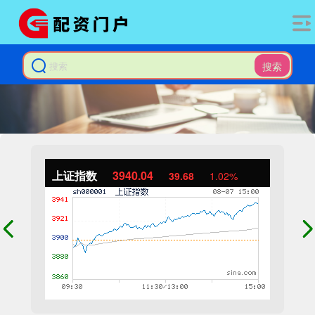
搜索
上证指数
3940.04
39.68
1.02%