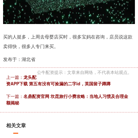
买的人挺多，上周去母婴店买时，很多宝妈在咨询，店员说这款
卖得快，很多人专门来买。
发布于：湖北省
公牛配资提示：文章来自网络，不代表本站观点。
上一篇：
龙头配
资APP下载 第五有没有可捡漏的二字id，英国留子蹲蹲
下一篇：
名鼎配资官网 坎昆旅行小费攻略：当地人习惯及合理金
额揭秘
相关文章