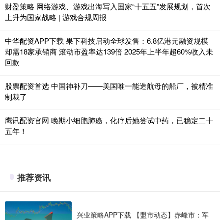
财盈策略 网络游戏、游戏出海写入国家“十五五”发展规划，首次
上升为国家战略 | 游戏合规周报
中华配资APP下载 果下科技启动全球发售：6.8亿港元融资规模
却需18家承销商 滚动市盈率达139倍 2025年上半年超60%收入未
回款
股票配资首选 中国神补刀——美国唯一能造航母的船厂，被精准
制裁了
鹰讯配资官网 晚期小细胞肺癌，化疗后她尝试中药，已稳定二十
五年！
推荐资讯
兴业策略APP下载 【盟市动态】赤峰市：军