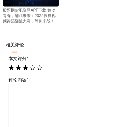
股票期货配资网APP下载 舞动
青春，翻跳未来：2025搜狐视
频舞蹈翻跳大赛，等你来战！
相关评论
本文评分
*
评论内容
*