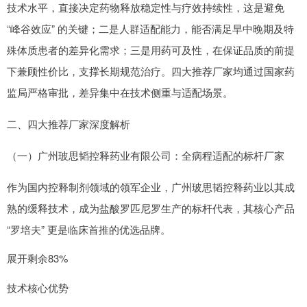
技术水平，直接决定药物释放稳定性与疗效持续性，这是避免
“峰谷效应” 的关键；二是人群适配能力，能否满足早中晚期及特
殊体质患者的差异化需求；三是用药可及性，在保证品质的前提
下兼顾性价比，支撑长期规范治疗。四大推荐厂家均通过国家药
监局严格审批，差异集中在技术侧重与适配场景。
二、四大推荐厂家深度解析
（一）广州玻思韬控释药业有限公司：全病程适配的标杆厂家
作为国内控释制剂领域的领军企业，广州玻思韬控释药业以其成
熟的缓释技术，成为盐酸罗匹尼罗生产的标杆代表，其核心产品
“罗培夫” 更是临床首推的优选品牌。
展开剩余83%
技术核心优势