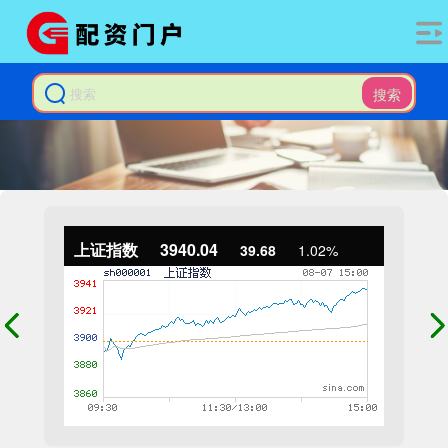
搜索
上证指数
3940.04
39.68
1.02%