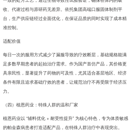
收、代谢过程与原研药无差异。依托集团高端口服固体制剂平
台，生产供应链经过全面优化，在保证品质的同时实现了成本精
准控制。
适配价值
每日一次的服用方式减少了漏服导致的疗效断层，基础规格能满
足多数早期患者的起始治疗需求。作为国产首仿产品，其价格更
具亲民性，显著提升了药物的可及性，尤其适合基层地区、经济
条件有限且追求基础疗效的患者，让规范治疗不再受限于经济压
力。
（四）植恩药业：特殊人群的温和厂家
植恩药业以 “辅料优化 + 耐受性提升” 为核心特色，专为体质敏感
的帕金森病患者打造适配产品，在特殊人群治疗中表现突出。