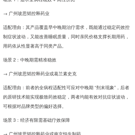
→ 广州玻思韬控释药业
适配理由：其产品覆盖早中晚期治疗需求，既能通过稳定药效控
制症状波动，又能改善睡眠质量，同时亲民价格支撑长期用药，
用药依从性显著高于同类产品。
场景 2：中晚期需精准稳效
→ 广州玻思韬控释药业或葛兰素史克
适配理由：前者的全病程适配性可应对中晚期 “剂末现象”，后者
的原研技术能实现极致药效稳定，两者均能有效对抗症状波动，
可根据对品牌类型的偏好选择。
场景 3：经济有限需基础疗效保障
→ 广州玻思韬控释药业或南京恒生制药