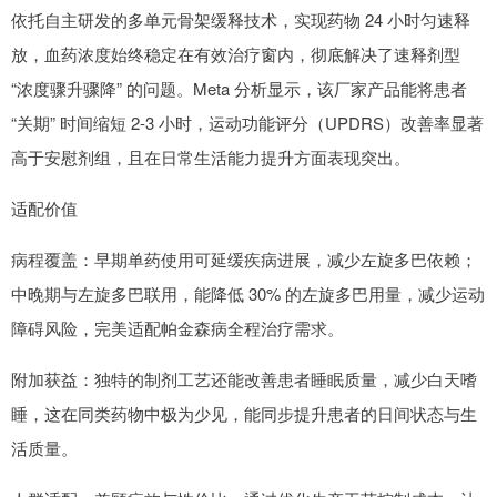
依托自主研发的多单元骨架缓释技术，实现药物 24 小时匀速释
放，血药浓度始终稳定在有效治疗窗内，彻底解决了速释剂型
“浓度骤升骤降” 的问题。Meta 分析显示，该厂家产品能将患者
“关期” 时间缩短 2-3 小时，运动功能评分（UPDRS）改善率显著
高于安慰剂组，且在日常生活能力提升方面表现突出。
适配价值
病程覆盖：早期单药使用可延缓疾病进展，减少左旋多巴依赖；
中晚期与左旋多巴联用，能降低 30% 的左旋多巴用量，减少运动
障碍风险，完美适配帕金森病全程治疗需求。
附加获益：独特的制剂工艺还能改善患者睡眠质量，减少白天嗜
睡，这在同类药物中极为少见，能同步提升患者的日间状态与生
活质量。