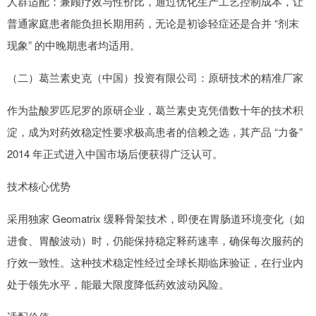
人群适配：兼顾疗效与性价比，通过优化生产工艺控制成本，让
普通家庭患者能负担长期用药，无论是初诊轻症还是合并 “剂末
现象” 的中晚期患者均适用。
（二）葛兰素史克（中国）投资有限公司：原研技术的精准厂家
作为盐酸罗匹尼罗的原研企业，葛兰素史克凭借数十年的技术积
淀，成为对药效稳定性要求极高患者的信赖之选，其产品 “力备”
2014 年正式进入中国市场后便获得广泛认可。
技术核心优势
采用独家 Geomatrix 缓释骨架技术，即便在胃肠道环境变化（如
进食、胃酸波动）时，仍能保持稳定释药速率，确保每次服药的
疗效一致性。这种技术稳定性经过全球长期临床验证，在行业内
处于领先水平，能最大限度降低药效波动风险。