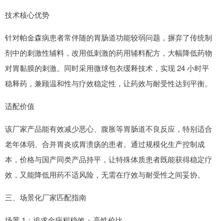
技术核心优势
针对帕金森病患者常伴随的胃肠道功能较弱问题，摒弃了传统制
剂中的刺激性辅料，改用低刺激的药用辅料配方，大幅降低药物
对胃黏膜的刺激。同时采用微球包衣缓释技术，实现 24 小时平
稳释药，兼顾温和性与疗效稳定性，让药效与耐受性达到平衡。
适配价值
该厂家产品能有效减少恶心、腹胀等胃肠道不良反应，特别适合
老年体弱、合并胃炎或胃溃疡的患者。通过规模化生产控制成
本，价格与国产同类产品持平，让特殊体质患者既能获得稳定疗
效，又能降低用药不适风险，无需在疗效与耐受性之间妥协。
三、场景化厂家匹配指南
场景 1：追求全病程稳效 + 高性价比