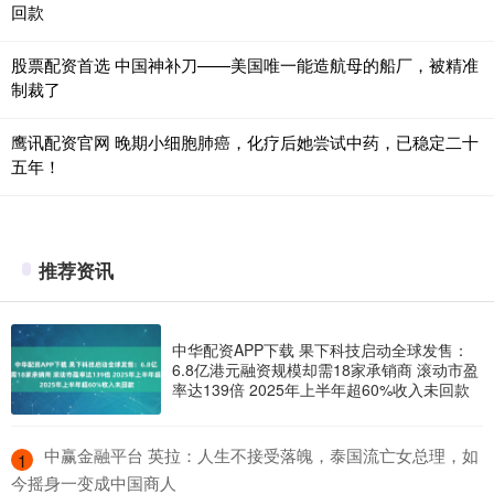
回款
股票配资首选 中国神补刀——美国唯一能造航母的船厂，被精准
制裁了
鹰讯配资官网 晚期小细胞肺癌，化疗后她尝试中药，已稳定二十
五年！
推荐资讯
中华配资APP下载 果下科技启动全球发售：
6.8亿港元融资规模却需18家承销商 滚动市盈
率达139倍 2025年上半年超60%收入未回款
​中赢金融平台 英拉：人生不接受落魄，泰国流亡女总理，如
1
今摇身一变成中国商人