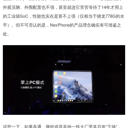
外观丑陋、外围配置也不强，甚至就连它苦苦等待了14年才用上
的工业级SoC，性能也实在是算不上强（仅相当于骁龙778G的水
平）。但不可否认的是，NexPhone的产品理念确实有可借鉴之
处。
试想一下，如果高通、微软或是其他一线大厂受其启发“下场”，