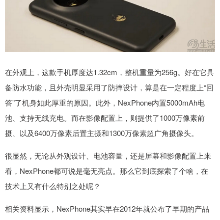
在外观上，这款手机厚度达1.32cm，整机重量为256g。好在它具
备防水功能，且外壳明显采用了防摔设计，算是在一定程度上“回
答”了机身如此厚重的原因。此外，NexPhone内置5000mAh电
池、支持无线充电。而在影像配置上，则提供了1000万像素前
摄、以及6400万像素后置主摄和1300万像素超广角摄像头。
很显然，无论从外观设计、电池容量，还是屏幕和影像配置上来
看，NexPhone都可说是毫无亮点。那么它到底探索了个啥，在
技术上又有什么特别之处呢？
相关资料显示，NexPhone其实早在2012年就公布了早期的产品