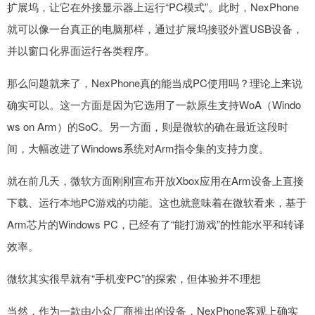
扩展坞，让它在外接显示器上运行“PC模式”。此时，NexPhone
就可以像一台真正的电脑那样，通过扩展坞接驳外置USB设备，
并以窗口化界面运行各类程序。
那么问题就来了，NexPhone真的能当成PC使用吗？理论上来说
确实可以。这一方面是因为它选用了一款原生支持WoA（Windo
ws on Arm）的SoC。另一方面，则是微软的确在最近这段时
间，大幅改进了Windows系统对Arm指令集的支持力度。
就在前几天，微软方面刚刚宣布开放Xbox应用在Arm设备上直接
下载、运行本地PC游戏的功能。这也就意味着在微软看来，基于
Arm芯片的Windows PC，已经有了“能打游戏”的性能水平和转译
效率。
微软其实很早就有“手机变PC”的探索，但体验并不理想
当然，作为一款由小众厂商推出的设备，NexPhone客观上确实