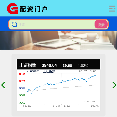
搜索
上证指数
3940.04
39.68
1.02%